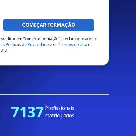
COMEÇAR FORMAÇÃO
Ao clicar em "começar formação", declaro que aceito
as
Políticas de Privacidade
e os
Termos de Uso
da
DIO.
7137
Profissionais
matriculados