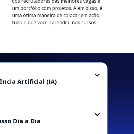
dos recrutadores das melhores vagas é
um portfólio com projetos. Além disso, é
uma ótima maneira de colocar em ação
tudo o que você aprendeu nos cursos.
cia Artificial (IA)
sso Dia a Dia