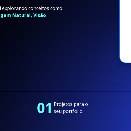
al explorando conceitos como
gem Natural, Visão
01
Projetos para o
seu portfólio