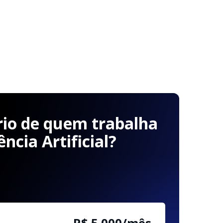
rio de quem trabalha
ncia Artificial?
R$ 5.000/mês