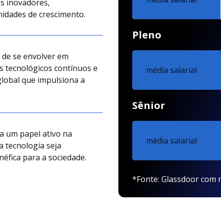
s inovadores,
dades de crescimento.
Pleno
 de se envolver em
s tecnológicos contínuos e
média salarial
lobal que impulsiona a
Sênior
a um papel ativo na
média salarial
a tecnologia seja
néfica para a sociedade.
*Fonte: Glassdoor com r