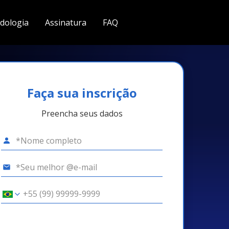
dologia
Assinatura
FAQ
Faça sua inscrição
Preencha seus dados