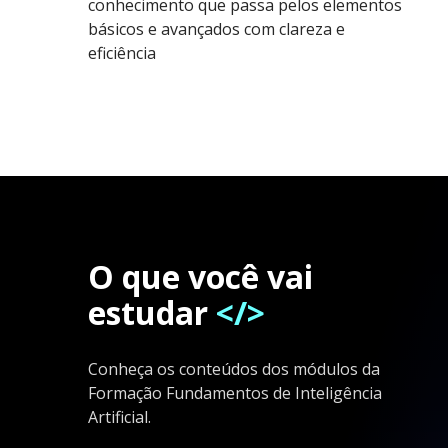
conhecimento que passa pelos elementos
básicos e avançados com clareza e
eficiência
O que você vai
estudar
</>
Conheça os conteúdos dos módulos da
Formação Fundamentos de Inteligência
Artificial.