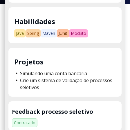
Habilidades
Java
Spring
Maven
JUnit
Mockito
Projetos
Simulando uma conta bancária
Crie um sistema de validação de processos
seletivos
Feedback processo seletivo
Contratado