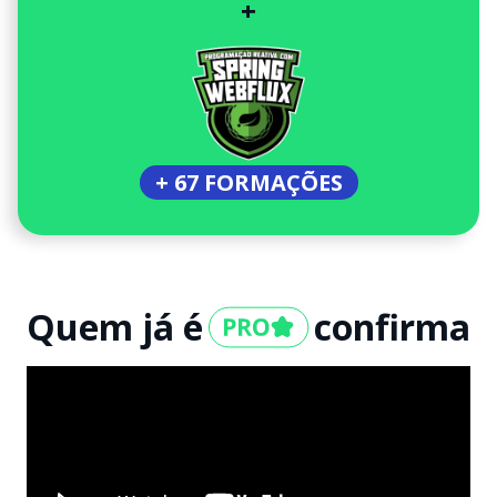
+
+ 67 FORMAÇÕES
Quem já é
confirma