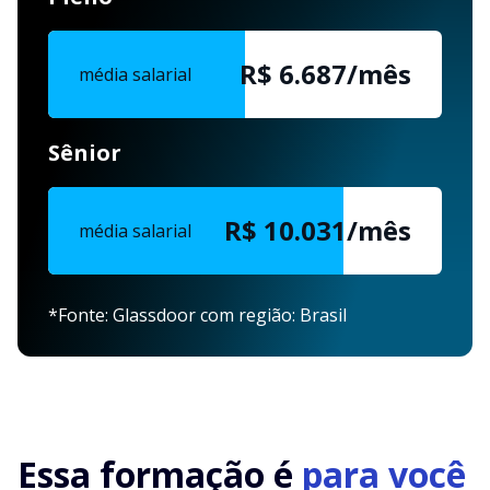
R$ 6.687/mês
média salarial
Sênior
R$ 10.031/mês
média salarial
*Fonte: Glassdoor com região: Brasil
Essa formação é
para você