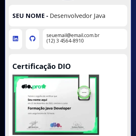
SEU NOME
-
Desenvolvedor Java
seuemail@email.com.br
(12) 3 4564-8910
Certificação DIO