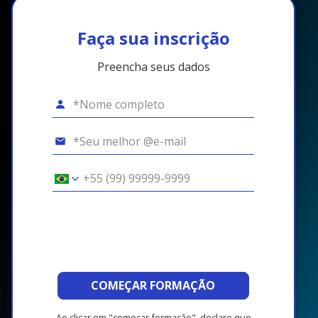
Faça sua inscrição
Preencha seus dados
COMEÇAR FORMAÇÃO
Ao clicar em "começar formação", declaro que