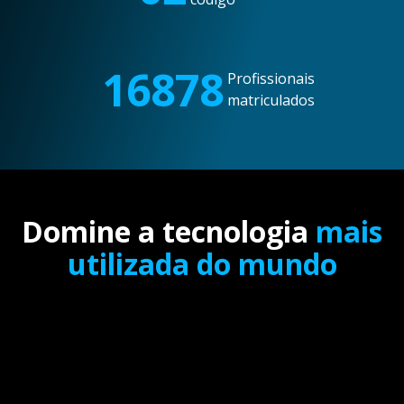
16878
Profissionais
matriculados
Domine a tecnologia
mais
utilizada do mundo