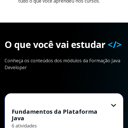
tudo o que você aprendeu nos cursos.
O que você vai estudar
</>
Conheça os conteúdos dos módulos da Formação Java
Developer
Fundamentos da Plataforma
Java
6 atividades