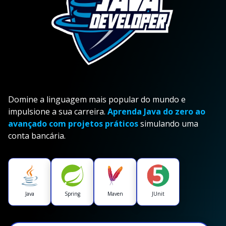
Domine a linguagem mais popular do mundo e
impulsione a sua carreira.
Aprenda Java do zero ao
avançado com projetos práticos
simulando uma
conta bancária.
Java
Spring
Maven
JUnit