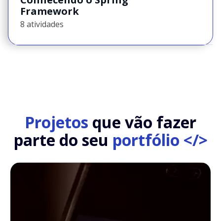
Framework
8 atividades
Projetos
que vão fazer
parte do seu
portfólio </>