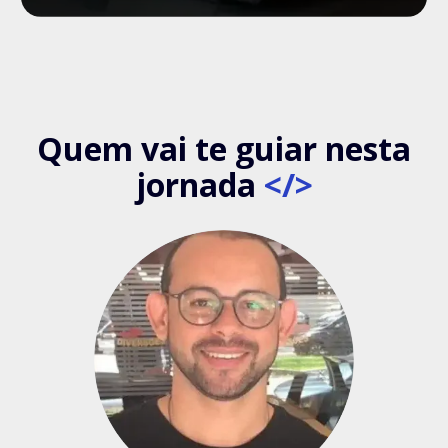
Quem vai te guiar nesta
jornada
</>