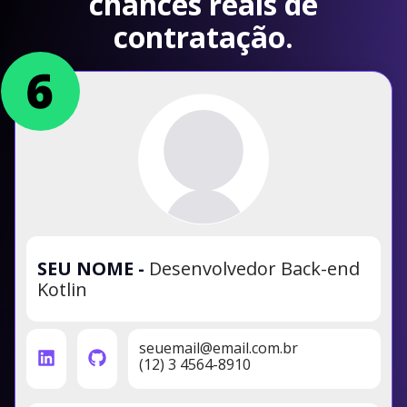
chances reais de
contratação.
SEU NOME
-
Desenvolvedor Back-end
Kotlin
seuemail@email.com.br
(12) 3 4564-8910