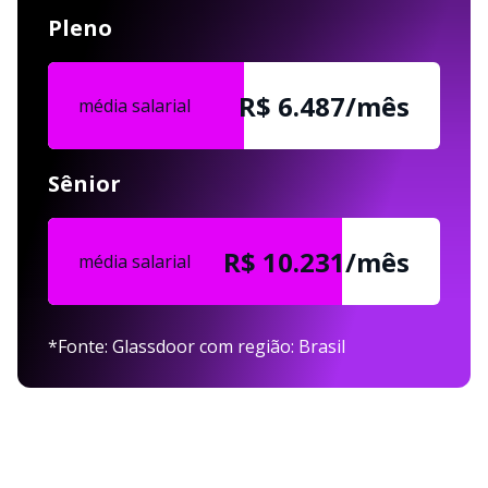
Pleno
R$ 6.487/mês
média salarial
Sênior
R$ 10.231/mês
média salarial
*Fonte: Glassdoor com região: Brasil