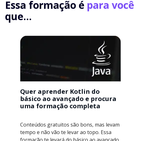
Essa formação é
para você
que...
Quer aprender Kotlin do
básico ao avançado e procura
uma formação completa
Conteúdos gratuitos são bons, mas levam
tempo e não vão te levar ao topo. Essa
formação te levará do básico ao avançado