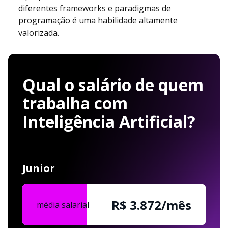
diferentes frameworks e paradigmas de
programação é uma habilidade altamente
valorizada.
Qual o salário de quem
trabalha com
Inteligência Artificial?
Junior
R$ 3.872/mês
média salarial