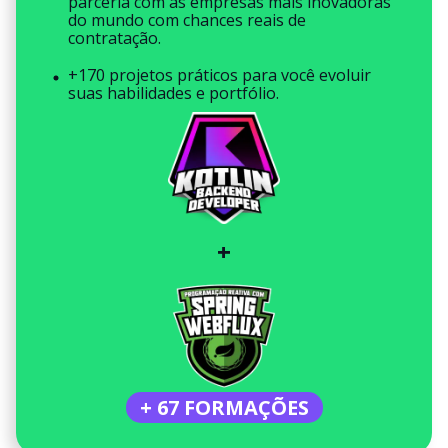
parceria com as empresas mais inovadoras
do mundo com chances reais de
contratação.
+170 projetos práticos para você evoluir
suas habilidades e portfólio.
+
+ 67 FORMAÇÕES