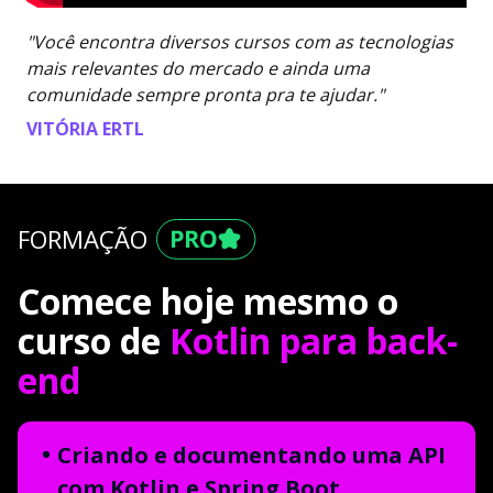
"Você encontra diversos cursos com as tecnologias
mais relevantes do mercado e ainda uma
comunidade sempre pronta pra te ajudar."
VITÓRIA ERTL
FORMAÇÃO
Comece hoje mesmo o
curso de
Kotlin para back-
end
Criando e documentando uma API
com Kotlin e Spring Boot