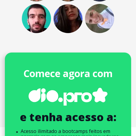
Comece agora com
e tenha acesso a:
Acesso ilimitado a bootcamps feitos em