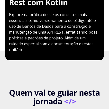
Rest com Kotlin
Explore na prática desde os conceitos mais
essenciais como versionamento de código até o
uso de Bancos de Dados para a construção e
manutenção de uma API REST, enfatizando boas
práticas e padrões de projeto. Além de um
cuidado especial com a documentação e testes
unitários
Quem vai te guiar nesta
jornada
</>