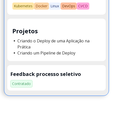
Kubernetes
Docker
Linux
DevOps
CI/CD
Projetos
Criando o Deploy de uma Aplicação na
Prática
Criando um Pipeline de Deploy
Feedback processo seletivo
Contratado