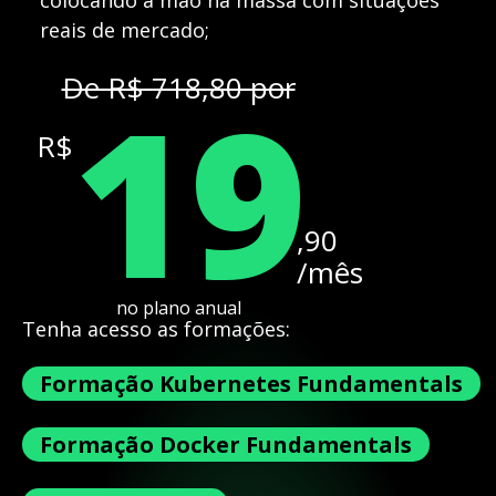
colocando a mão na massa com situações
reais de mercado;
19
De R$ 718,80 por
R$
,90
/mês
no plano anual
Tenha acesso as formações:
Formação Kubernetes Fundamentals
Formação Docker Fundamentals