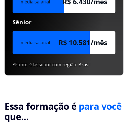
R$ 6.430/mês
média salarial
Sênior
R$ 10.581/mês
média salarial
*Fonte: Glassdoor com região: Brasil
Essa formação é
para você
que...