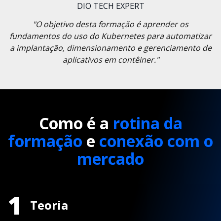
DIO TECH EXPERT
"O objetivo desta formação é aprender os
fundamentos do uso do Kubernetes para automatizar
a implantação, dimensionamento e gerenciamento de
aplicativos em contêiner."
Como é a
rotina da
formação
e
conexão com o
mercado
1
Teoria