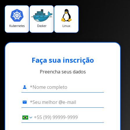
Kubernetes
Docker
Linux
Faça sua inscrição
Preencha seus dados