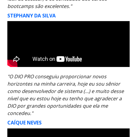
bootcamps são excelentes."
STEPHANY DA SILVA
"O DIO PRO conseguiu proporcionar novos
horizontes na minha carreira, hoje eu sou sênior
como desenvolvedor de sistema (…) e muito desse
nível que eu estou hoje eu tenho que agradecer a
DIO por grandes oportunidades que ela me
concedeu."
CAÍQUE NEVES