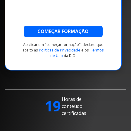
COMEÇAR FORMAÇÃO
Ao clicar em "começar formação", declaro que
aceito as
Políticas de Privacidade
e os
Termos
de Uso
da DIO.
Horas de
19
conteúdo
certificadas