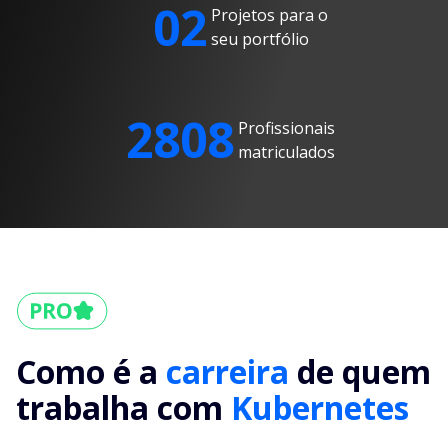
02
Projetos para o
seu portfólio
2808
Profissionais
matriculados
Como é a
carreira
de quem
trabalha com
Kubernetes