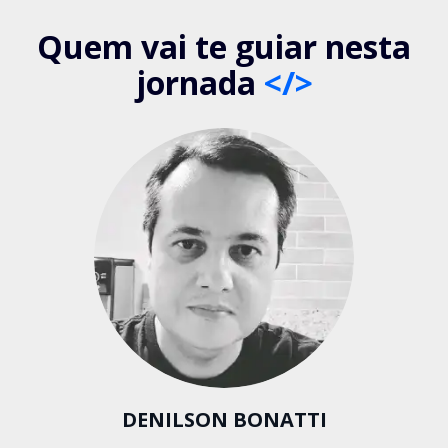
Quem vai te guiar nesta
jornada
</>
DENILSON BONATTI