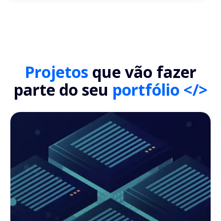
Projetos
que vão fazer
parte do seu
portfólio </>