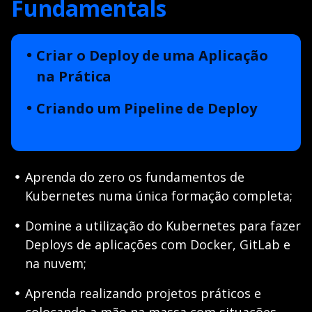
Fundamentals
Criar o Deploy de uma Aplicação
na Prática
Criando um Pipeline de Deploy
Aprenda do zero os fundamentos de
Kubernetes numa única formação completa;
Domine a utilização do Kubernetes para fazer
Deploys de aplicações com Docker, GitLab e
na nuvem;
Aprenda realizando projetos práticos e