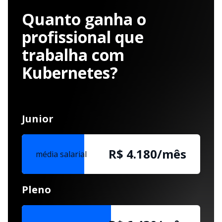
Quanto ganha o
profissional que
trabalha com
Kubernetes?
Junior
R$ 4.180/mês
média salarial
Pleno