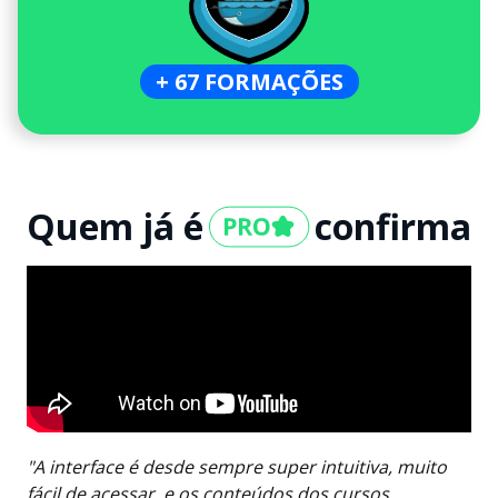
+ 67 FORMAÇÕES
Quem já é
confirma
"A interface é desde sempre super intuitiva, muito
fácil de acessar, e os conteúdos dos cursos