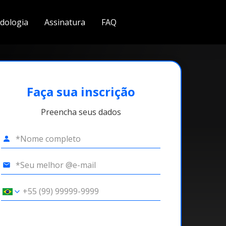
dologia
Assinatura
FAQ
Faça sua inscrição
Preencha seus dados