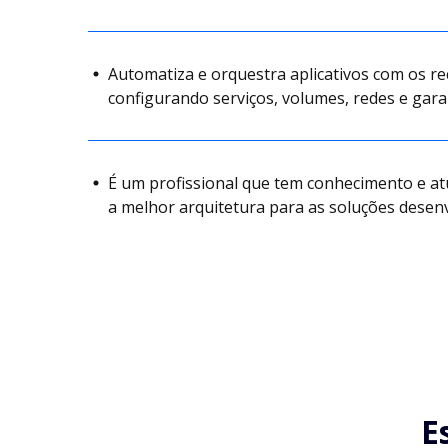
Automatiza e orquestra aplicativos com os r
configurando serviços, volumes, redes e gar
É um profissional que tem conhecimento e a
a melhor arquitetura para as soluções desenv
E