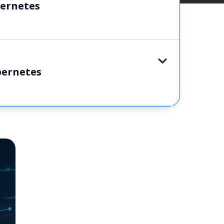
bernetes
ernetes