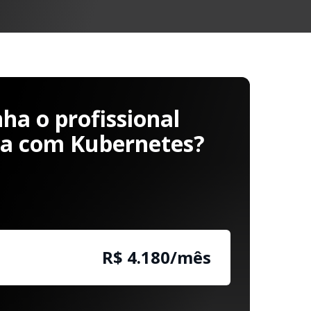
a o profissional
ha com Kubernetes?
R$ 4.180/mês