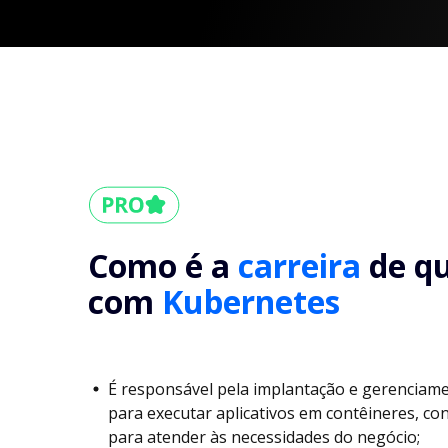
Como é a
carreira
de q
com
Kubernetes
É responsável pela implantação e gerenciame
para executar aplicativos em contêineres, co
para atender às necessidades do negócio;