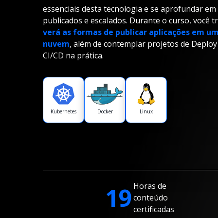
essenciais desta tecnologia e se aprofundar e
publicados e escalados. Durante o curso, você t
verá as formas de publicar aplicações em um
nuvem
, além de contemplar projetos de Deploy
CI/CD na prática.
Kubernetes
Docker
Linux
Horas de
19
conteúdo
certificadas