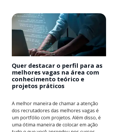
Quer destacar o perfil para as
melhores vagas na área com
conhecimento teórico e
projetos práticos
A melhor maneira de chamar a atenção
dos recrutadores das melhores vagas é
um portfólio com projetos. Além disso, é
uma ótima maneira de colocar em ação
tudo o que você aprendeu nos cursos.