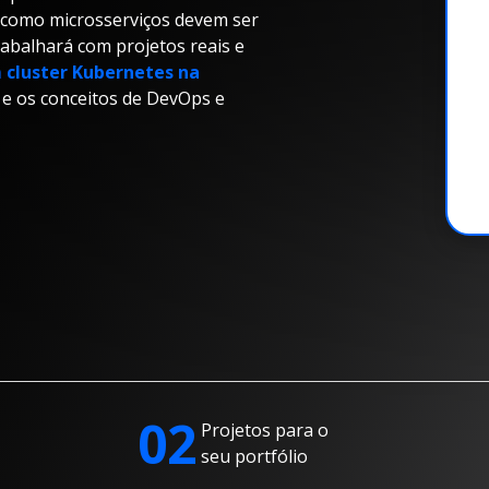
m como microsserviços devem ser
rabalhará com projetos reais e
 cluster Kubernetes na
 e os conceitos de DevOps e
02
Projetos para o
seu portfólio