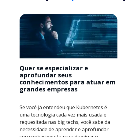
Quer se especializar e
aprofundar seus
conhecimentos para atuar em
grandes empresas
Se você já entendeu que Kubernetes é
uma tecnologia cada vez mais usada e
requesitada nas big techs, você sabe da
necessidade de aprender e aprofundar
seu conhecimento para dominar o