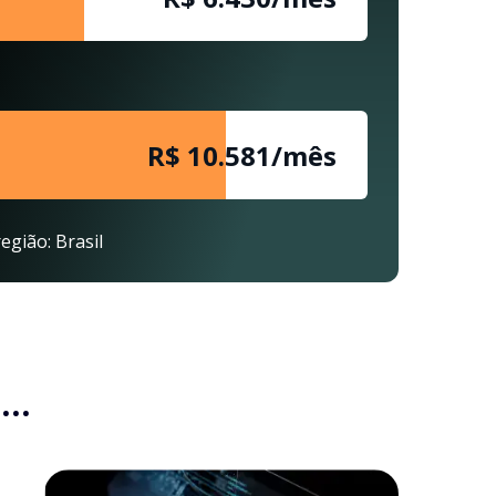
R$ 10.581/mês
egião: Brasil
..