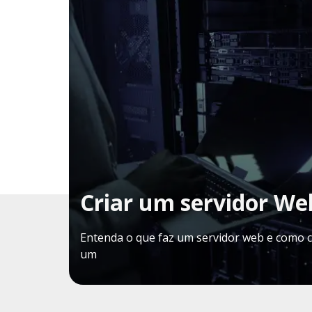
Criar um servidor We
Entenda o que faz um servidor web e como c
um