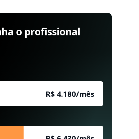
a o profissional
R$ 4.180/mês
R$ 6.430/mês