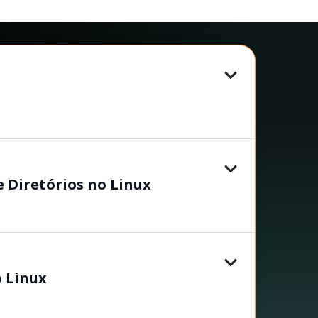
 Diretórios no Linux
o Linux