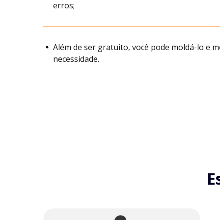
erros;
Além de ser gratuito, você pode moldá-lo e m
necessidade.
E