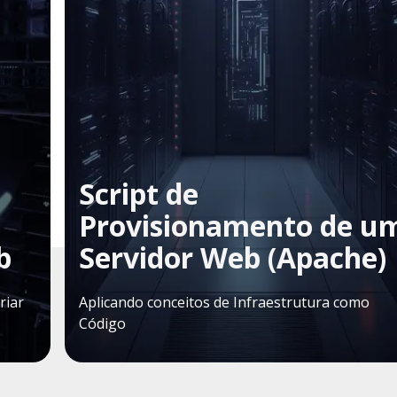
Script de
Provisionamento de u
b
Servidor Web (Apache)
riar
Aplicando conceitos de Infraestrutura como
Código