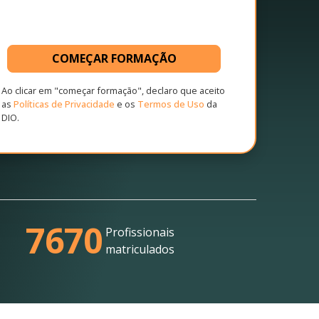
COMEÇAR FORMAÇÃO
Ao clicar em "começar formação", declaro que aceito
as
Políticas de Privacidade
e os
Termos de Uso
da
DIO.
7670
Profissionais
matriculados