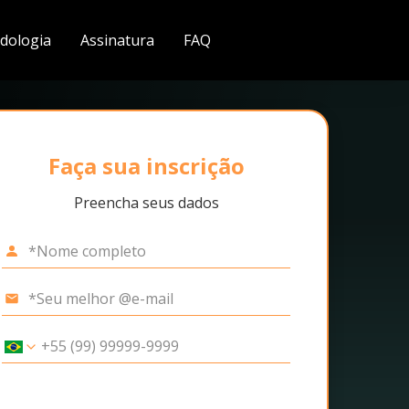
dologia
Assinatura
FAQ
Faça sua inscrição
Preencha seus dados