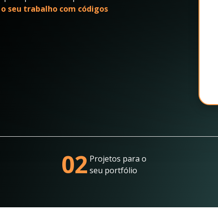
 o seu trabalho com códigos
02
Projetos para o
seu portfólio