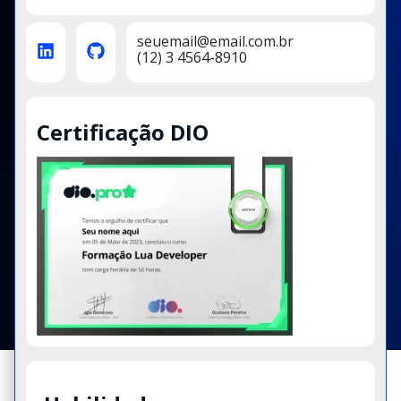
seuemail@email.com.br
(12) 3 4564-8910
Certificação DIO