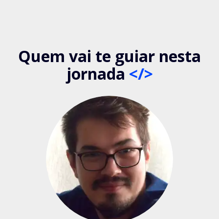
Quem vai te guiar nesta
jornada
</>