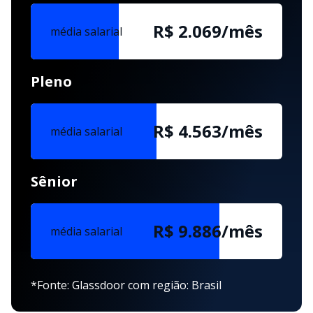
R$ 2.069/mês
média salarial
Pleno
R$ 4.563/mês
média salarial
Sênior
R$ 9.886/mês
média salarial
*Fonte: Glassdoor com região: Brasil