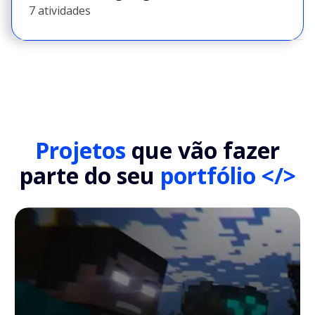
7 atividades
Projetos
que vão fazer
parte do seu
portfólio </>