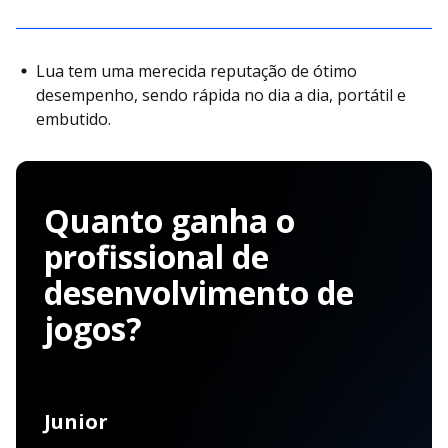
Lua tem uma merecida reputação de ótimo
desempenho, sendo rápida no dia a dia, portátil e
embutido.
Quanto ganha o
profissional de
desenvolvimento de
jogos?
Junior