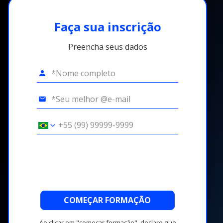
Faça sua inscrição
Preencha seus dados
COMEÇAR FORMAÇÃO
Ao clicar em "começar formação", declaro que