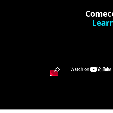
Comec
Lear