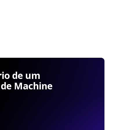
rio de um
 de Machine