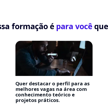
ssa formação é
para você
que.
Quer destacar o perfil para as
melhores vagas na área com
conhecimento teórico e
projetos práticos.