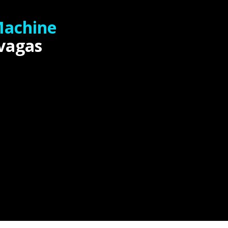
Machine
 vagas