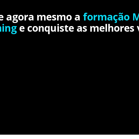
e agora mesmo a
formação 
ning
e conquiste as melhores