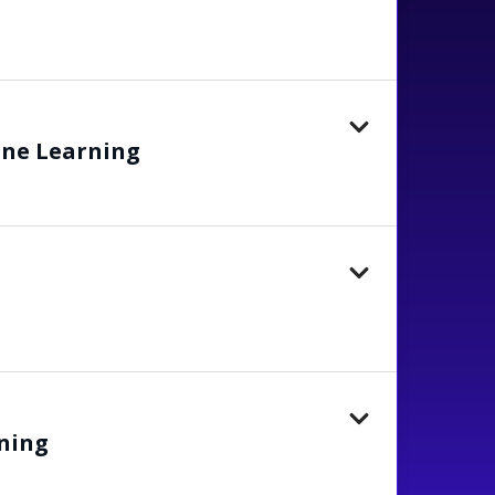
ne Learning
ning