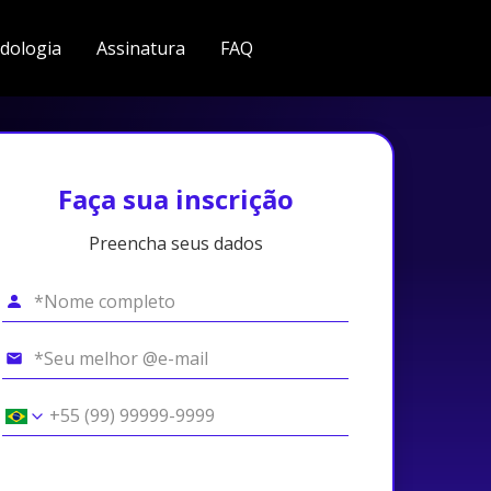
dologia
Assinatura
FAQ
Faça sua inscrição
Preencha seus dados