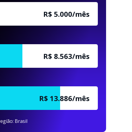
R$ 5.000/mês
R$ 8.563/mês
R$ 13.886/mês
egião: Brasil