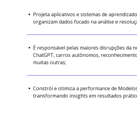
Projeta aplicativos e sistemas de aprendizad
organizam dados focado na análise e resoluç
É responsável pelas maiores disrupções da n
ChatGPT, carros autônomos, reconhecimento f
muitas outras;
Constrói e otimiza a performance de Modelo
transformando insights em resultados prátic