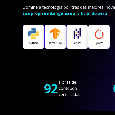
Domine a tecnologia por trás das maiores inova
sua própria inteligência artificial do zero
Python
TensorFlow
Pandas
Pytorch
Horas de
92
conteúdo
certificadas