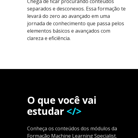
Chega de ficar procurando conteúdos
separados e desconexos. Essa formação te
levará do zero ao avançado em uma
jornada de conhecimento que passa pelos
elementos básicos e avançados com
clareza e eficiência.
O que você vai
estudar
</>
Conheça os conteúdos dos módulos da
Formação Machine Learning Specialist.