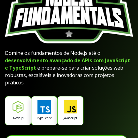
Domine os fundamentos de Node.js até o
desenvolvimento avançado de APIs com JavaScript
e TypeScript
e prepare-se para criar soluções web
robustas, escaláveis e inovadoras com projetos
práticos.
Node.js
TypeScript
JavaScript