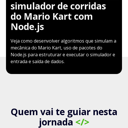
simulador de corridas
do Mario Kart com
Node.js
Veja como desenvolver algoritmos que simulam a
mecânica do Mario Kart, uso de pacotes do
Node.js para estruturar e executar o simulador e
entrada e saída de dados.
Quem vai te guiar nesta
jornada
</>