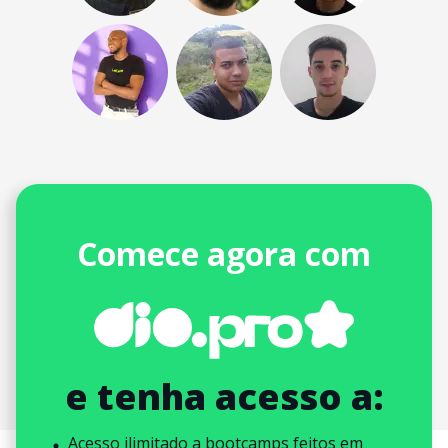
Comece agora com
e tenha acesso a:
Acesso ilimitado a bootcamps feitos em