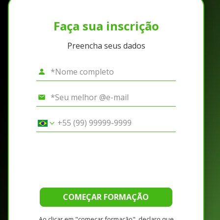
Faça sua inscrição
Preencha seus dados
COMEÇAR FORMAÇÃO
Ao clicar em "começar formação", declaro que