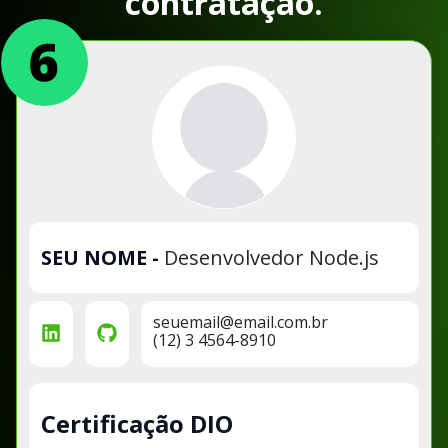
contratação.
SEU NOME
-
Desenvolvedor Node.js
seuemail@email.com.br
(12) 3 4564-8910
Certificação DIO