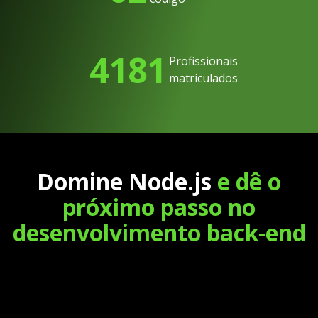
4181
Profissionais
matriculados
Domine Node.js
e dê o
próximo passo no
desenvolvimento back-end