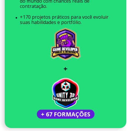
do mundo com chances reais de
contratação.
+170 projetos práticos para você evoluir
suas habilidades e portfólio.
+
+ 67 FORMAÇÕES