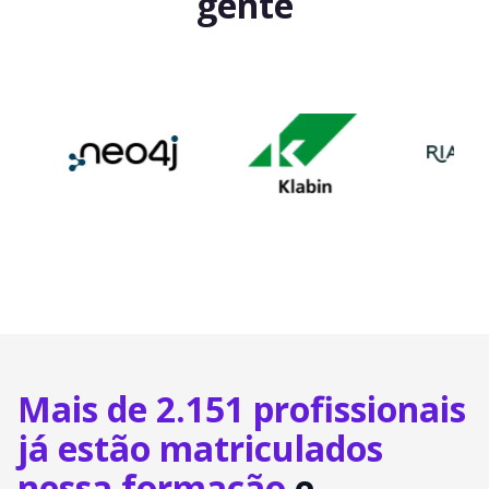
gente
Mais de 2.151 profissionais
já estão matriculados
nessa formação
e