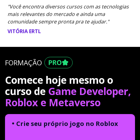
"Você encontra diversos cursos com as tecnologias
mais relevantes do mercado e ainda uma
comunidade sempre pronta pra te ajudar."
VITÓRIA ERTL
FORMAÇÃO
Comece hoje mesmo o
curso de
Game Developer,
Roblox e Metaverso
Crie seu próprio jogo no Roblox