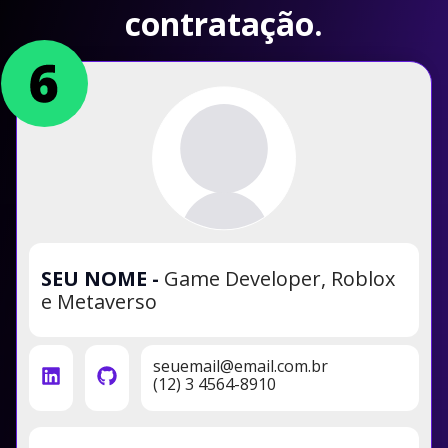
contratação.
SEU NOME
-
Game Developer, Roblox
e Metaverso
seuemail@email.com.br
(12) 3 4564-8910