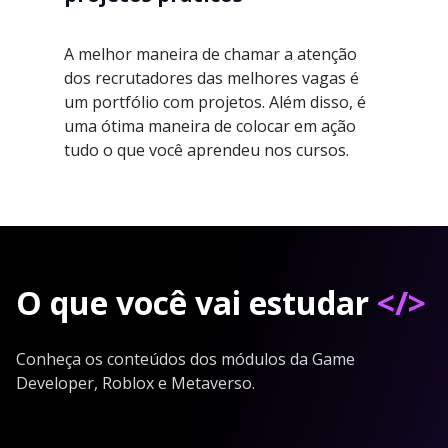
A melhor maneira de chamar a atenção
dos recrutadores das melhores vagas é
um portfólio com projetos. Além disso, é
uma ótima maneira de colocar em ação
tudo o que você aprendeu nos cursos.
O que você vai estudar
</>
Conheça os conteúdos dos módulos da Game
Developer, Roblox e Metaverso.