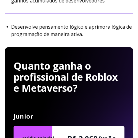
ganhos acumulados de desenvolvedores;
Desenvolve pensamento lógico e aprimora lógica de
programação de maneira ativa.
Quanto ganha o
profissional de Roblox
e Metaverso?
Junior