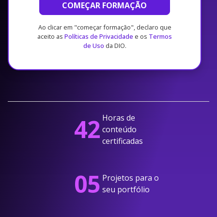
COMEÇAR FORMAÇÃO
Ao clicar em "começar formação", declaro que
aceito as
Políticas de Privacidade
e os
Termos
de Uso
da DIO.
Horas de
42
conteúdo
certificadas
05
Projetos para o
seu portfólio