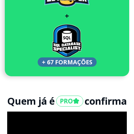
+
+ 67 FORMAÇÕES
Quem já é
confirma