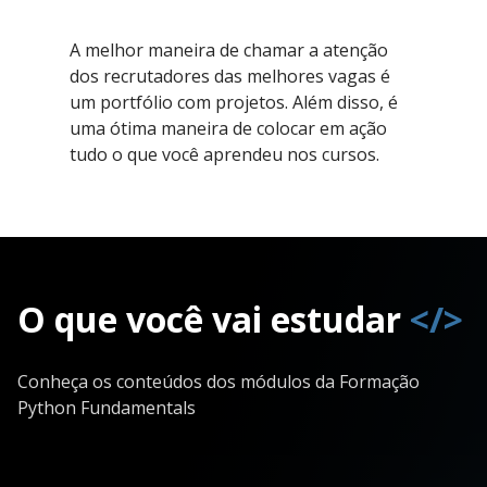
A melhor maneira de chamar a atenção
dos recrutadores das melhores vagas é
um portfólio com projetos. Além disso, é
uma ótima maneira de colocar em ação
tudo o que você aprendeu nos cursos.
O que você vai estudar
</>
Conheça os conteúdos dos módulos da Formação
Python Fundamentals