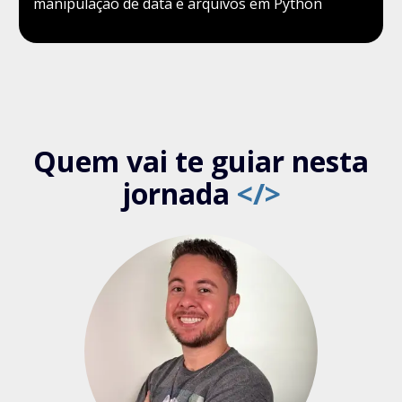
manipulação de data e arquivos em Python
Quem vai te guiar nesta
jornada
</>