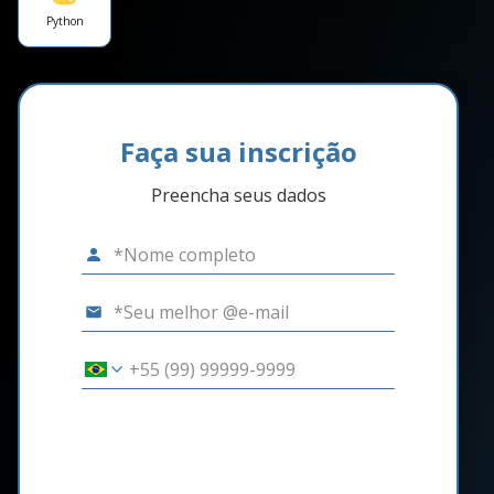
Python
Faça sua inscrição
Preencha seus dados