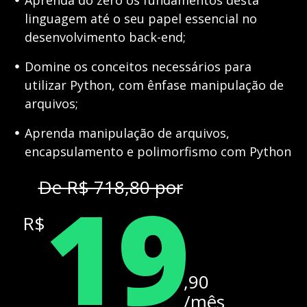
linguagem até o seu papel essencial no
desenvolvimento back-end;
Domine os conceitos necessários para
utilizar Python, com ênfase manipulação de
arquivos;
Aprenda manipulação de arquivos,
encapsulamento e polimorfismo com Python
19
De R$ 718,80 por
R$
,90
/mês