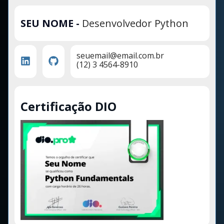
SEU NOME
-
Desenvolvedor Python
seuemail@email.com.br
(12) 3 4564-8910
Certificação DIO