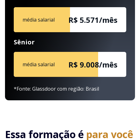
R$ 5.571/mês
média salarial
Sênior
R$ 9.008/mês
média salarial
*Fonte: Glassdoor com região: Brasil
Essa formação é
para você