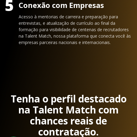
5
Conexão com Empresas
Acesso à mentorias de carreira e preparação para
entrevistas, e atualização de currículo ao final da
formação para visibilidade de centenas de recrutadores
na Talent Match, nossa plataforma que conecta você às
empresas parceiras nacionais e internacionais.
Tenha o perfil destacado
na Talent Match com
chances reais de
contratação.