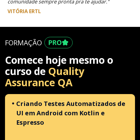
comunidade sempre pronta pra te ajudar."
VITÓRIA ERTL
FORMAÇÃO
Comece hoje mesmo o
curso de
Quality
Assurance QA
Criando Testes Automatizados de
UI em Android com Kotlin e
Espresso