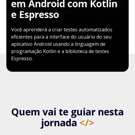
em Android com Kotlin
e Espresso
Você aprenderá a criar testes automatizados
eficientes para a interface do usuário do seu
aplicativo Android usando a linguagem de
programação Kotlin e a biblioteca de testes
Espresso.
Quem vai te guiar nesta
jornada
</>