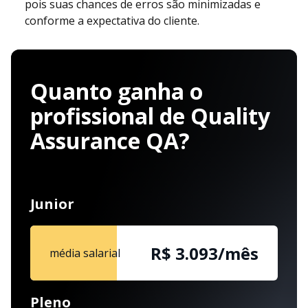
pois suas chances de erros são minimizadas e
conforme a expectativa do cliente.
Quanto ganha o
profissional de Quality
Assurance QA?
Junior
R$ 3.093/mês
média salarial
Pleno