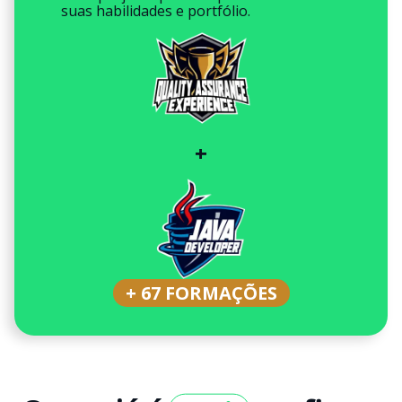
suas habilidades e portfólio.
+
+ 67 FORMAÇÕES