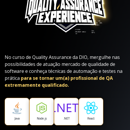
No curso de Quality Assurance da DIO, mergulhe nas
possibilidades de atuação mercado de qualidade de
software e conheça técnicas de automação e testes na
prática
para se tornar um(a) profissional de QA
extremamente qualificado.
Java
Node.js
.NET
React