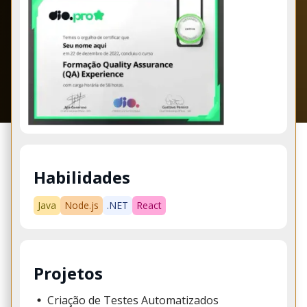
Habilidades
Java
Node.js
.NET
React
Projetos
Criação de Testes Automatizados