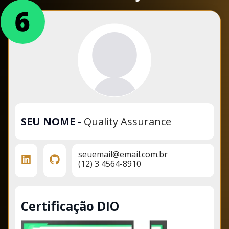
SEU NOME
-
Quality Assurance
seuemail@email.com.br
(12) 3 4564-8910
Certificação DIO