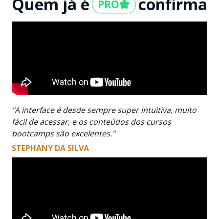
Quem já é
confirma
"A interface é desde sempre super intuitiva, muito
fácil de acessar, e os conteúdos dos cursos
bootcamps são excelentes."
STEPHANY DA SILVA