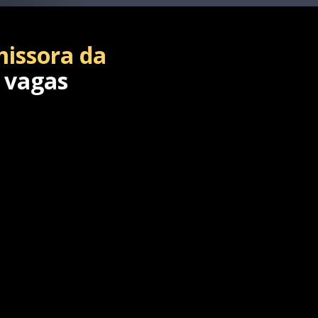
missora da
 vagas