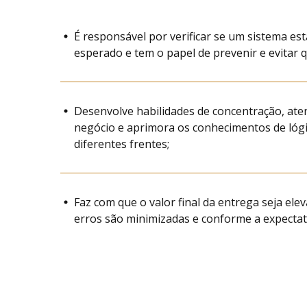
É responsável por verificar se um sistema e
esperado e tem o papel de prevenir e evitar
Desenvolve habilidades de concentração, aten
negócio e aprimora os conhecimentos de ló
diferentes frentes;
Faz com que o valor final da entrega seja ele
erros são minimizadas e conforme a expectati