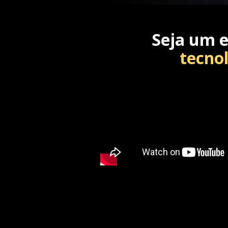
Seja um e
tecno