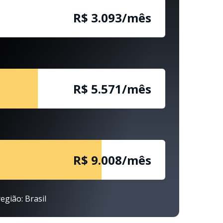
R$ 3.093/mês
R$ 5.571/mês
R$ 9.008/mês
egião: Brasil