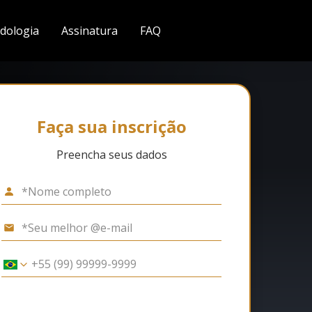
dologia
Assinatura
FAQ
Faça sua inscrição
Preencha seus dados