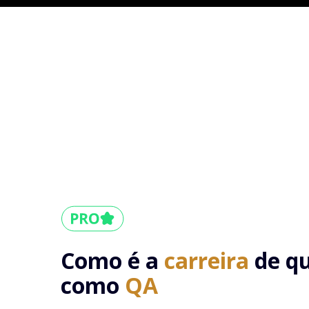
Como é a
carreira
de q
como
QA