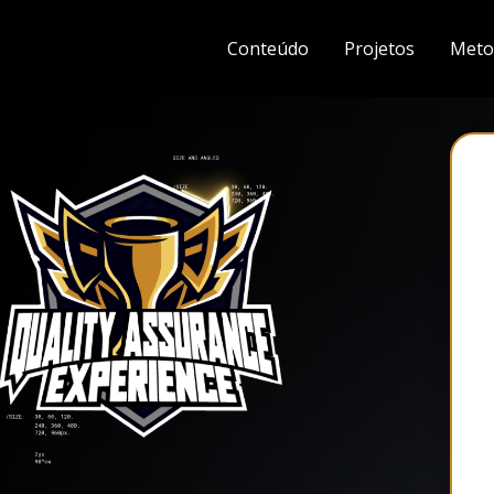
Conteúdo
Projetos
Meto