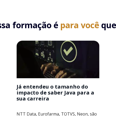
ssa formação é
para você
que.
Já entendeu o tamanho do
impacto de saber Java para a
sua carreira
NTT Data, Eurofarma, TOTVS, Neon, são