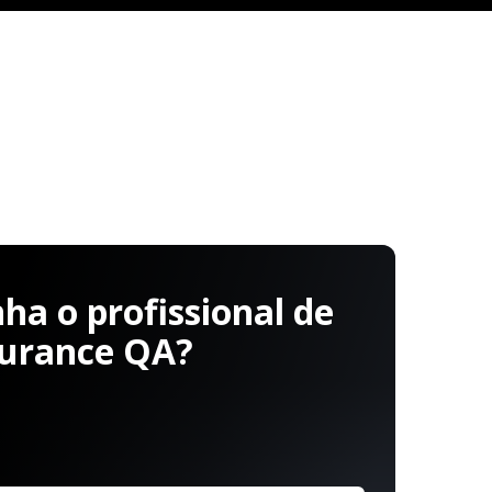
a o profissional de
surance QA?