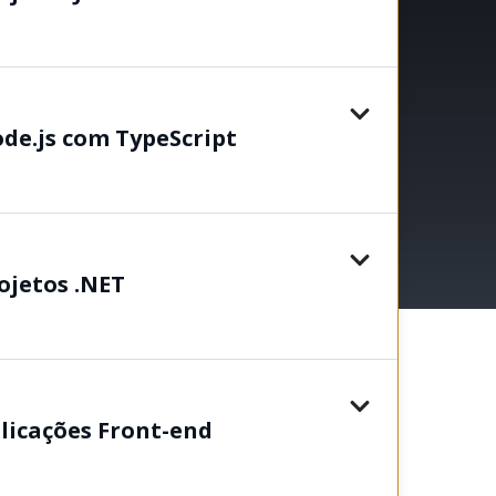
de.js com TypeScript
ojetos .NET
licações Front-end