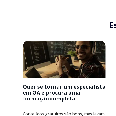
E
Quer se tornar um especialista
em QA e procura uma
formação completa
Conteúdos gratuitos são bons, mas levam