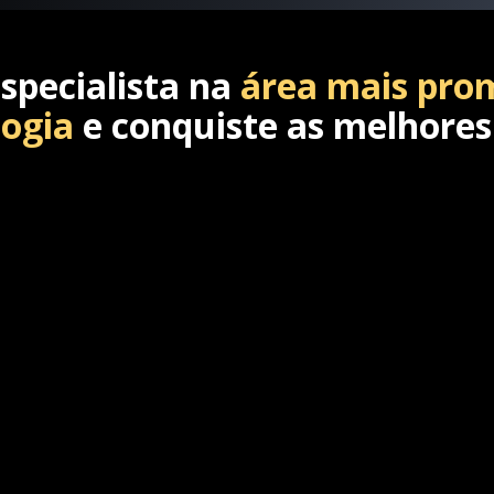
specialista na
área mais pro
logia
e conquiste as melhores