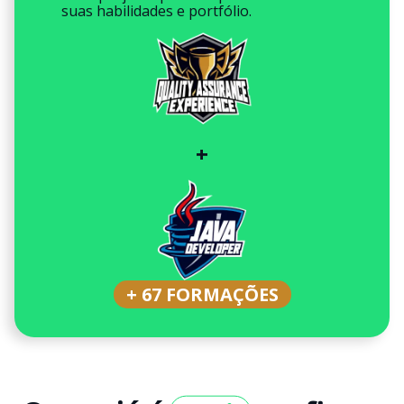
suas habilidades e portfólio.
+
+ 67 FORMAÇÕES