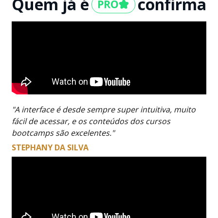
Quem já é
confirma
"A interface é desde sempre super intuitiva, muito
fácil de acessar, e os conteúdos dos cursos
bootcamps são excelentes."
STEPHANY DA SILVA