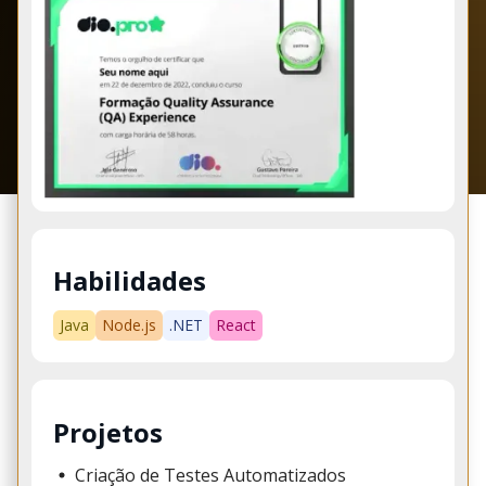
Habilidades
Java
Node.js
.NET
React
Projetos
Criação de Testes Automatizados