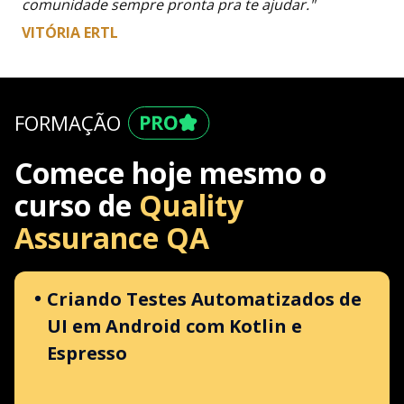
comunidade sempre pronta pra te ajudar."
VITÓRIA ERTL
FORMAÇÃO
Comece hoje mesmo o
curso de
Quality
Assurance QA
Criando Testes Automatizados de
UI em Android com Kotlin e
Espresso