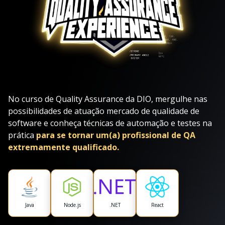
No curso de Quality Assurance da DIO, mergulhe nas
possibilidades de atuação mercado de qualidade de
software e conheça técnicas de automação e testes na
prática
para se tornar um(a) profissional de QA
extremamente qualificado.
Java
Node.js
.NET
React