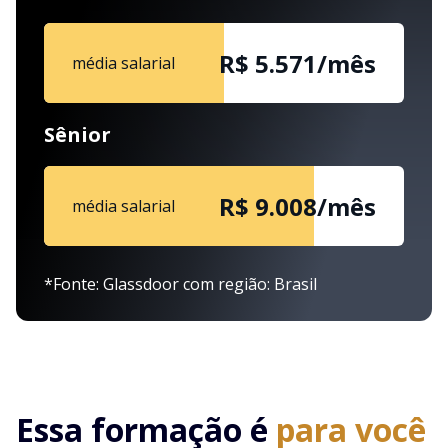
R$ 5.571/mês
média salarial
Sênior
R$ 9.008/mês
média salarial
*Fonte: Glassdoor com região: Brasil
Essa formação é
para você