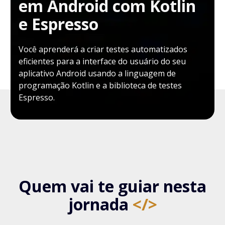
em Android com Kotlin
e Espresso
Você aprenderá a criar testes automatizados
eficientes para a interface do usuário do seu
aplicativo Android usando a linguagem de
programação Kotlin e a biblioteca de testes
Espresso.
Quem vai te guiar nesta
jornada
</>