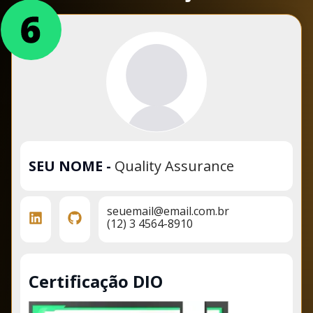
SEU NOME
-
Quality Assurance
seuemail@email.com.br
(12) 3 4564-8910
Certificação DIO