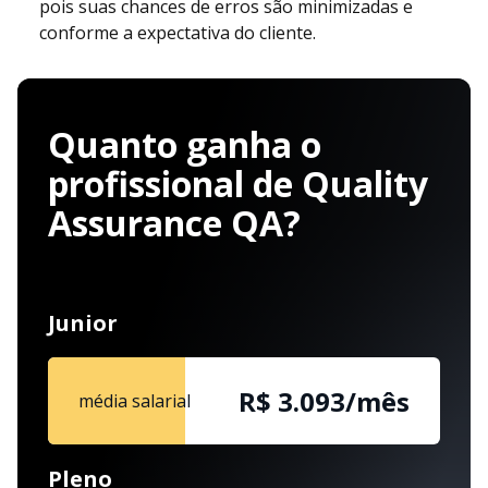
pois suas chances de erros são minimizadas e
conforme a expectativa do cliente.
Quanto ganha o
profissional de Quality
Assurance QA?
Junior
R$ 3.093/mês
média salarial
Pleno