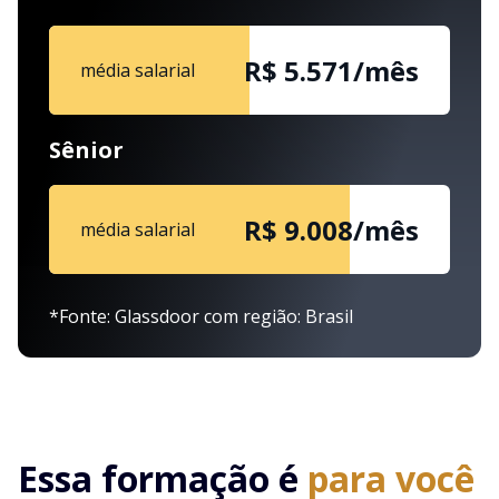
R$ 5.571/mês
média salarial
Sênior
R$ 9.008/mês
média salarial
*Fonte: Glassdoor com região: Brasil
Essa formação é
para você