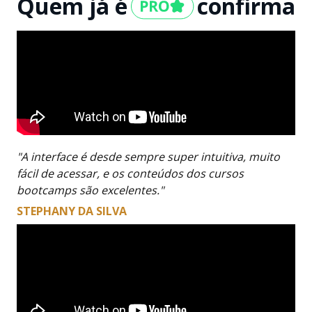
Quem já é
confirma
"A interface é desde sempre super intuitiva, muito
fácil de acessar, e os conteúdos dos cursos
bootcamps são excelentes."
STEPHANY DA SILVA