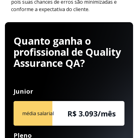
pois suas chances de erros são minimizadas e
conforme a expectativa do cliente.
Quanto ganha o
profissional de Quality
Assurance QA?
Junior
R$ 3.093/mês
média salarial
Pleno