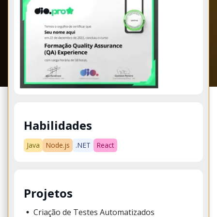
Habilidades
Java
Node.js
.NET
React
Projetos
Criação de Testes Automatizados