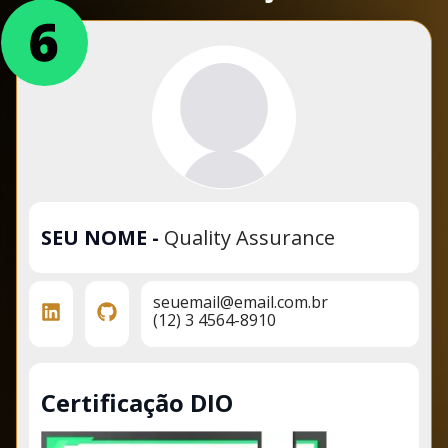
SEU NOME
-
Quality Assurance
seuemail@email.com.br
(12) 3 4564-8910
Certificação DIO