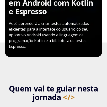
em Android com Kotlin
e Espresso
Você aprenderá a criar testes automatizados
eficientes para a interface do usuário do seu
aplicativo Android usando a linguagem de
programação Kotlin e a biblioteca de testes
Espresso.
Quem vai te guiar nesta
jornada
</>