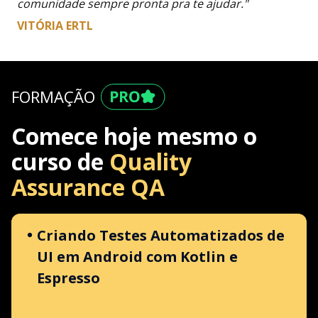
comunidade sempre pronta pra te ajudar."
VITÓRIA ERTL
FORMAÇÃO
Comece hoje mesmo o
curso de
Quality
Assurance QA
Criando Testes Automatizados de
UI em Android com Kotlin e
Espresso