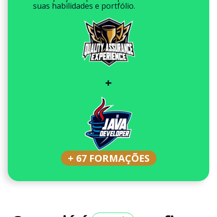
suas habilidades e portfólio.
+
+ 67 FORMAÇÕES