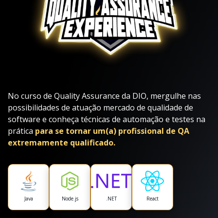
No curso de Quality Assurance da DIO, mergulhe nas
possibilidades de atuação mercado de qualidade de
software e conheça técnicas de automação e testes na
prática
para se tornar um(a) profissional de QA
extremamente qualificado.
Java
Node.js
.NET
React