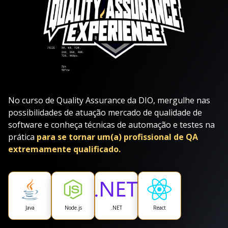
No curso de Quality Assurance da DIO, mergulhe nas
possibilidades de atuação mercado de qualidade de
software e conheça técnicas de automação e testes na
prática
para se tornar um(a) profissional de QA
extremamente qualificado.
Java
Node.js
.NET
React