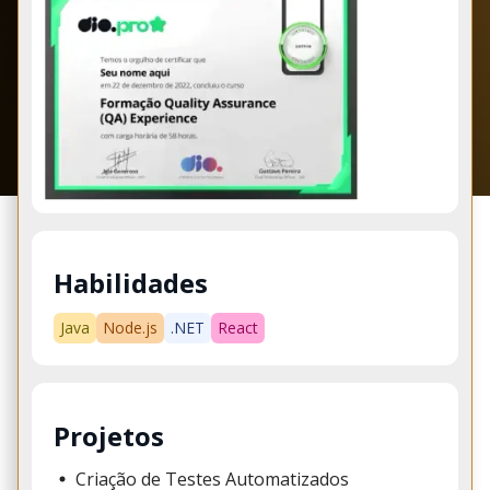
Habilidades
Java
Node.js
.NET
React
Projetos
Criação de Testes Automatizados