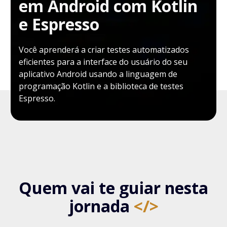
em Android com Kotlin
e Espresso
Você aprenderá a criar testes automatizados
eficientes para a interface do usuário do seu
aplicativo Android usando a linguagem de
programação Kotlin e a biblioteca de testes
Espresso.
Quem vai te guiar nesta
jornada
</>