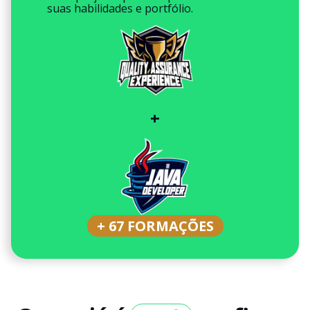
suas habilidades e portfólio.
+
+ 67 FORMAÇÕES