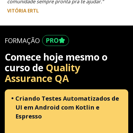
comunidade sempre pronta pra te ajudar."
VITÓRIA ERTL
FORMAÇÃO
Comece hoje mesmo o
curso de
Quality
Assurance QA
Criando Testes Automatizados de
UI em Android com Kotlin e
Espresso