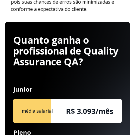
pois suas chances de erros são minimizadas e
conforme a expectativa do cliente.
Quanto ganha o
profissional de Quality
Assurance QA?
Junior
R$ 3.093/mês
média salarial
Pleno