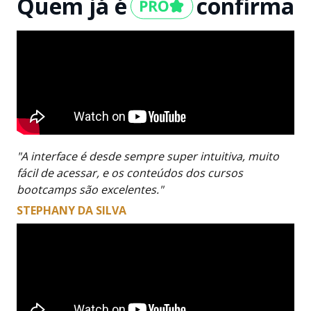
Quem já é
confirma
"A interface é desde sempre super intuitiva, muito
fácil de acessar, e os conteúdos dos cursos
bootcamps são excelentes."
STEPHANY DA SILVA