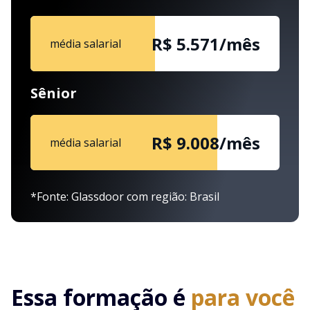
R$ 5.571/mês
média salarial
Sênior
R$ 9.008/mês
média salarial
*Fonte: Glassdoor com região: Brasil
Essa formação é
para você