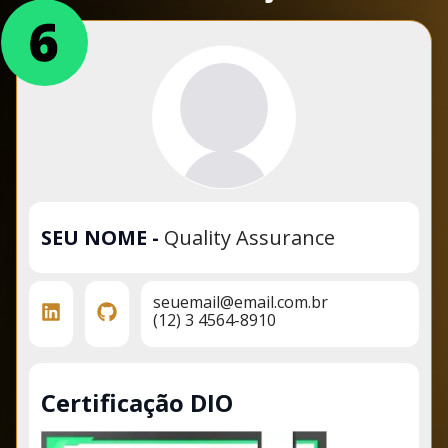
SEU NOME
-
Quality Assurance
seuemail@email.com.br
(12) 3 4564-8910
Certificação DIO