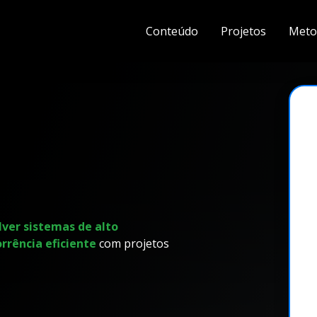
Conteúdo
Projetos
Meto
⚠️
ver sistemas de alto
rência eficiente
com projetos