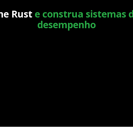
ne Rust
e construa sistemas d
desempenho