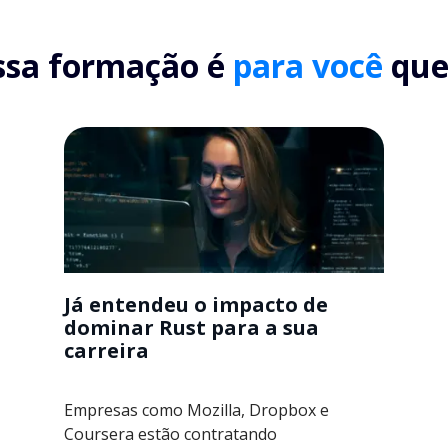
ssa formação é
para você
que.
Já entendeu o impacto de
dominar Rust para a sua
carreira
Empresas como Mozilla, Dropbox e
Coursera estão contratando