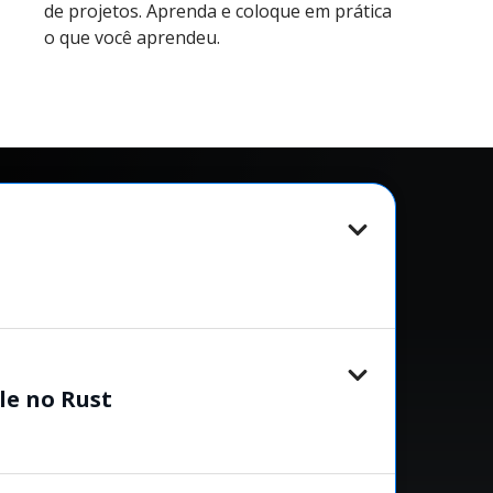
de projetos. Aprenda e coloque em prática
o que você aprendeu.
le no Rust