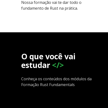
Nossa formação vai te dar todo o
fundamento de Rust na prática.
O que você vai
estudar
</>
Conheça os conteúdos dos módulos da
Formação Rust Fundamentals