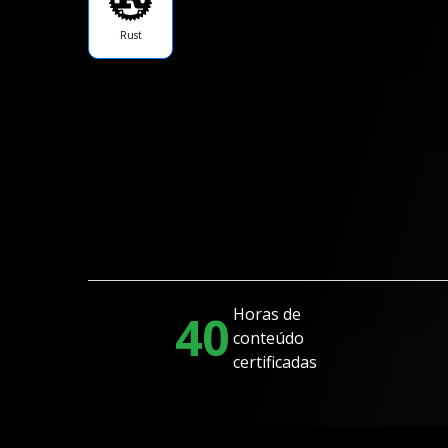
Rust
Horas de
40
conteúdo
certificadas