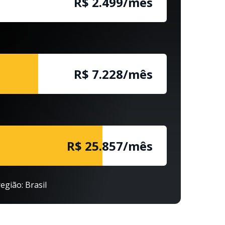
R$ 2.500/mês
R$ 7.229/mês
R$ 25.858/mês
egião: Brasil