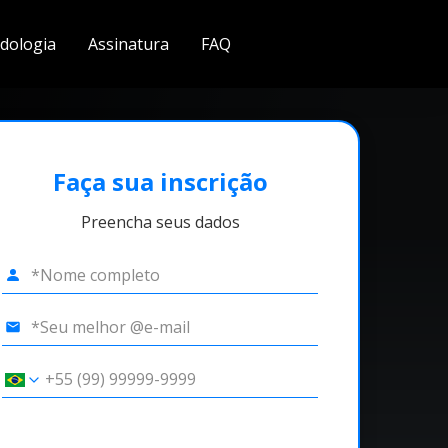
dologia
Assinatura
FAQ
Faça sua inscrição
Preencha seus dados