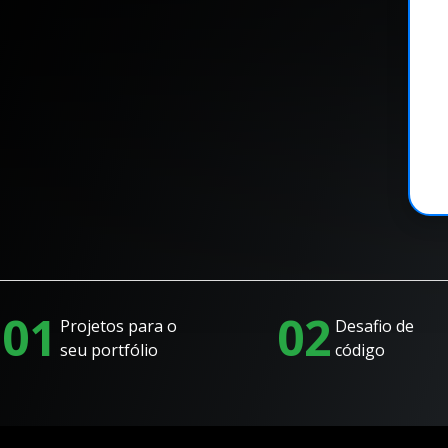
01
02
Projetos para o
Desafio de
seu portfólio
código