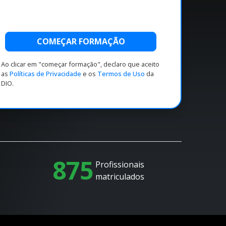
COMEÇAR FORMAÇÃO
Ao clicar em "começar formação", declaro que aceito
as
Políticas de Privacidade
e os
Termos de Uso
da
DIO.
875
Profissionais
matriculados