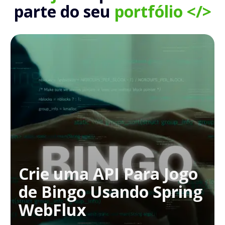
parte do seu
portfólio </>
Crie uma API Para Jogo
de Bingo Usando Spring
WebFlux