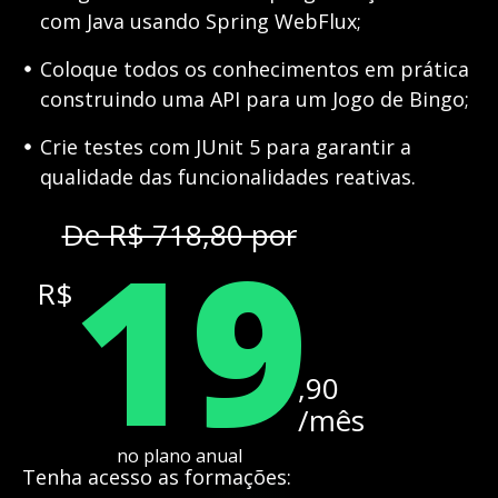
com Java usando Spring WebFlux;
Coloque todos os conhecimentos em prática
construindo uma API para um Jogo de Bingo;
Crie testes com JUnit 5 para garantir a
qualidade das funcionalidades reativas.
19
De R$ 718,80 por
R$
,90
/mês
no plano anual
Tenha acesso as formações: