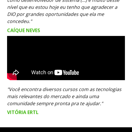
como desenvolvedor de sistema (…) e muito desse
nível que eu estou hoje eu tenho que agradecer a
DIO por grandes oportunidades que ela me
concedeu."
CAÍQUE NEVES
"Você encontra diversos cursos com as tecnologias
mais relevantes do mercado e ainda uma
comunidade sempre pronta pra te ajudar."
VITÓRIA ERTL