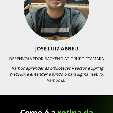
JOSÉ LUIZ ABREU
DESENVOLVEDOR BACKEND AT GRUPO FCAMARA
"Vamos aprender as bibliotecas Reactor e Spring
WebFlux e entender a fundo o paradigma reativo.
Vamos lá!"
Como é a
rotina da