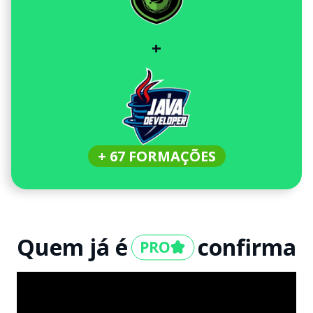
+
+ 67 FORMAÇÕES
Quem já é
confirma