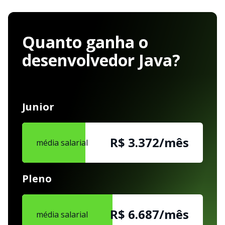
Quanto ganha o
desenvolvedor Java?
Junior
R$ 3.372/mês
média salarial
Pleno
R$ 6.687/mês
média salarial