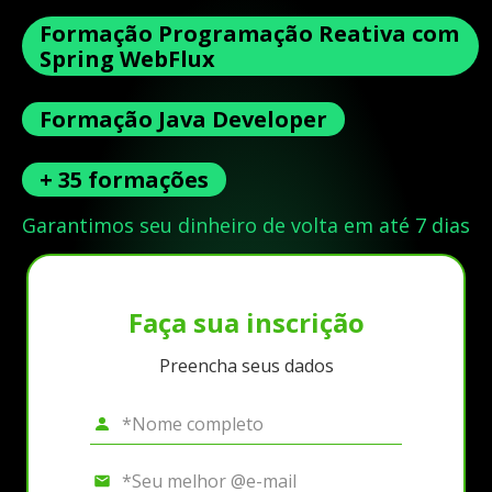
Formação Programação Reativa com
Spring WebFlux
Formação Java Developer
+ 35 formações
Garantimos seu dinheiro de volta em até 7 dias
Faça sua inscrição
Preencha seus dados