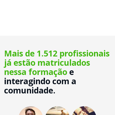
Mais de 1.512 profissionais
já estão matriculados
nessa formação
e
interagindo com a
comunidade.