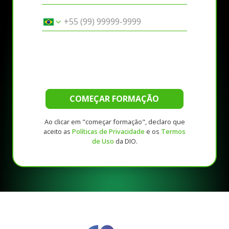
COMEÇAR FORMAÇÃO
Ao clicar em "começar formação", declaro que
aceito as
Políticas de Privacidade
e os
Termos
de Uso
da DIO.