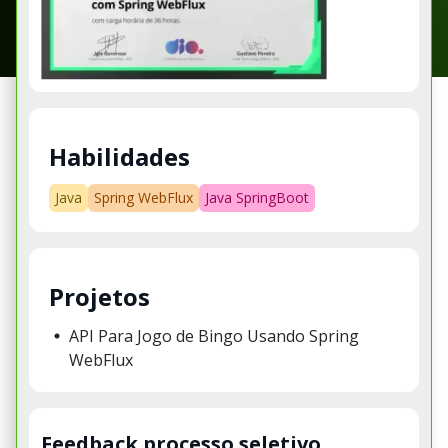
Habilidades
Java
Spring WebFlux
Java SpringBoot
Projetos
API Para Jogo de Bingo Usando Spring
WebFlux
Feedback processo seletivo