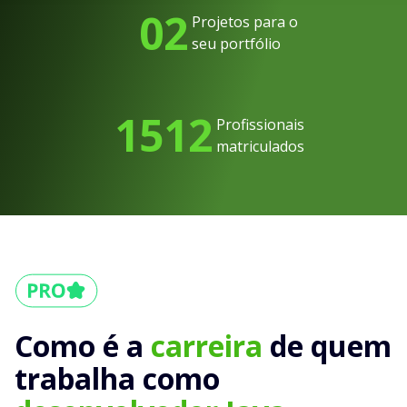
02
Projetos para o
seu portfólio
1512
Profissionais
matriculados
Como é a
carreira
de quem
trabalha como