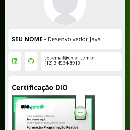
SEU NOME
-
Desenvolvedor Java
seuemail@email.com.br
(12) 3 4564-8910
Certificação DIO