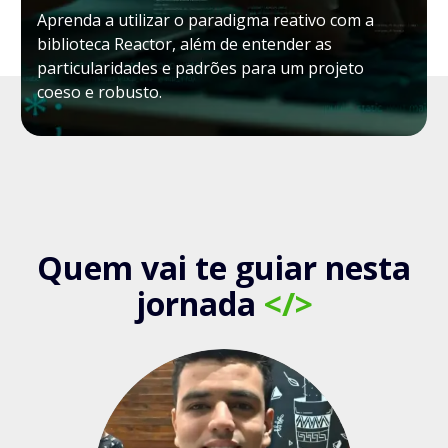
Aprenda a utilizar o paradigma reativo com a
biblioteca Reactor, além de entender as
particularidades e padrões para um projeto
coeso e robusto.
Quem vai te guiar nesta
jornada
</>