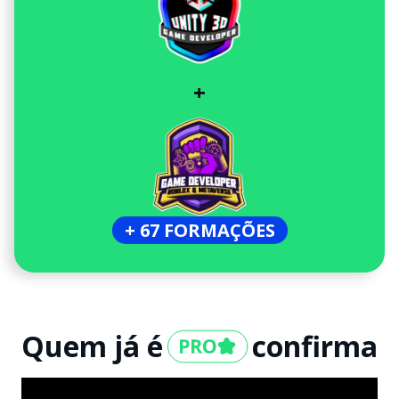
+
+ 67 FORMAÇÕES
Quem já é
confirma