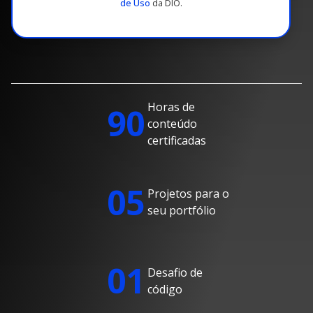
de Uso
da DIO.
Horas de
90
conteúdo
certificadas
05
Projetos para o
seu portfólio
01
Desafio de
código