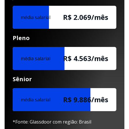
R$ 2.069/mês
média salarial
Pleno
R$ 4.563/mês
média salarial
Sênior
R$ 9.886/mês
média salarial
*Fonte: Glassdoor com região: Brasil