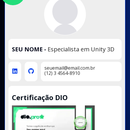
SEU NOME
-
Especialista em Unity 3D
seuemail@email.com.br
(12) 3 4564-8910
Certificação DIO