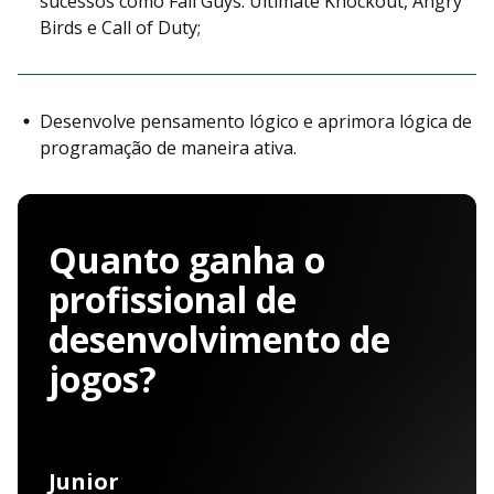
sucessos como Fall Guys: Ultimate Knockout, Angry
Birds e Call of Duty;
Desenvolve pensamento lógico e aprimora lógica de
programação de maneira ativa.
Quanto ganha o
profissional de
desenvolvimento de
jogos?
Junior