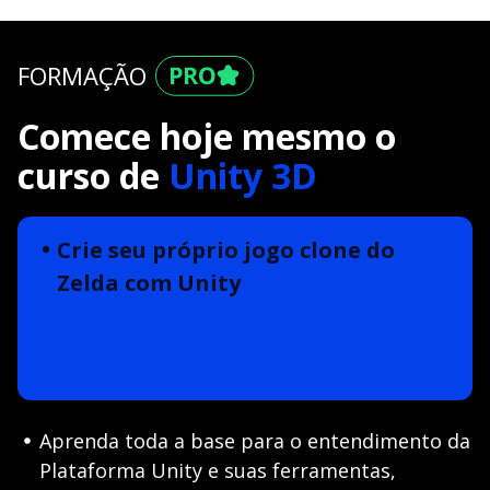
FORMAÇÃO
Comece hoje mesmo o
curso de
Unity 3D
Crie seu próprio jogo clone do
Zelda com Unity
Aprenda toda a base para o entendimento da
Plataforma Unity e suas ferramentas,