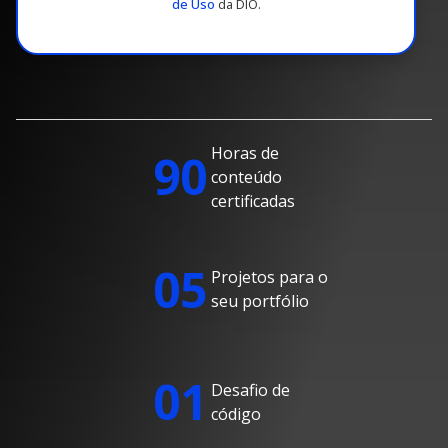
de Uso
da DIO.
Horas de
90
conteúdo
certificadas
05
Projetos para o
seu portfólio
01
Desafio de
código