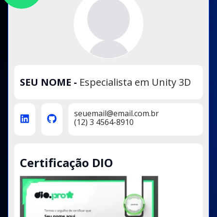
SEU NOME
-
Especialista em Unity 3D
seuemail@email.com.br
(12) 3 4564-8910
Certificação DIO