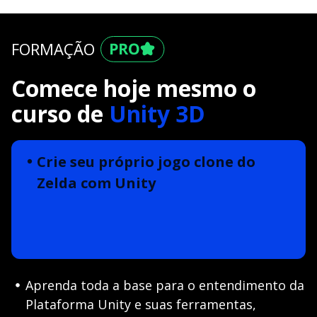
FORMAÇÃO
Comece hoje mesmo o
curso de
Unity 3D
Crie seu próprio jogo clone do
Zelda com Unity
Aprenda toda a base para o entendimento da
Plataforma Unity e suas ferramentas,