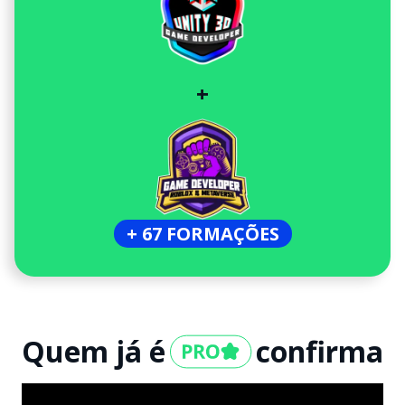
+
+ 67 FORMAÇÕES
Quem já é
confirma