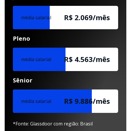
R$ 2.069/mês
média salarial
Pleno
R$ 4.563/mês
média salarial
Sênior
R$ 9.886/mês
média salarial
*Fonte: Glassdoor com região: Brasil