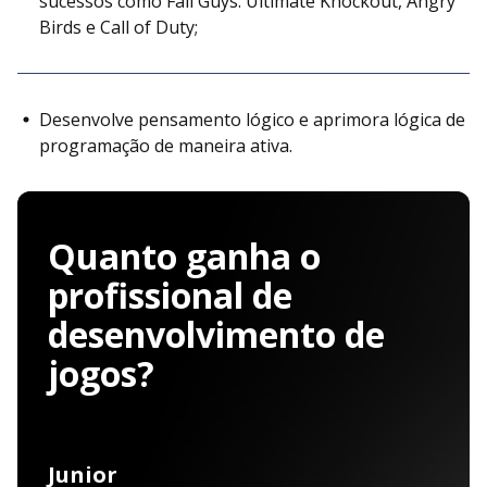
sucessos como Fall Guys: Ultimate Knockout, Angry
Birds e Call of Duty;
Desenvolve pensamento lógico e aprimora lógica de
programação de maneira ativa.
Quanto ganha o
profissional de
desenvolvimento de
jogos?
Junior