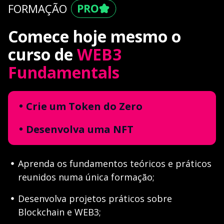
FORMAÇÃO
Comece hoje mesmo o
curso de
WEB3
Fundamentals
Crie um Token do Zero
Desenvolva uma NFT
Aprenda os fundamentos teóricos e práticos
reunidos numa única formação;
Desenvolva projetos práticos sobre
Blockchain e WEB3;