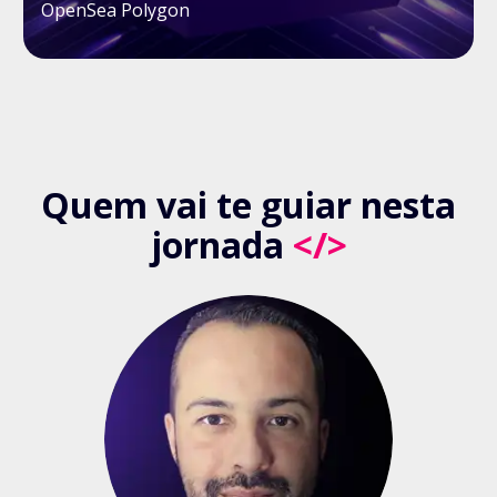
OpenSea Polygon
Quem vai te guiar nesta
jornada
</>