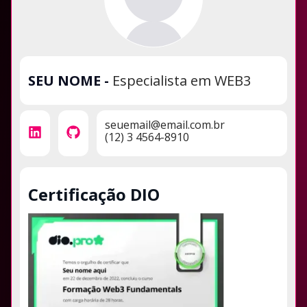
SEU NOME
-
Especialista em WEB3
seuemail@email.com.br
(12) 3 4564-8910
Certificação DIO