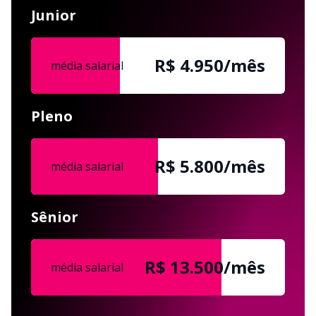
Junior
R$ 4.950/mês
média salarial
Pleno
R$ 5.800/mês
média salarial
Sênior
R$ 13.500/mês
média salarial