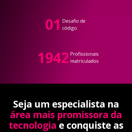
01
Desafio de
código
1942
Profissionais
matriculados
Seja um especialista na
área mais promissora da
tecnologia
e conquiste as