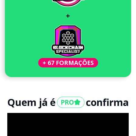
+
+ 67 FORMAÇÕES
Quem já é
confirma