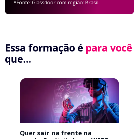
*Fonte: Glassdoor com região: Brasil
Essa formação é
para você
que...
Quer sair na frente na