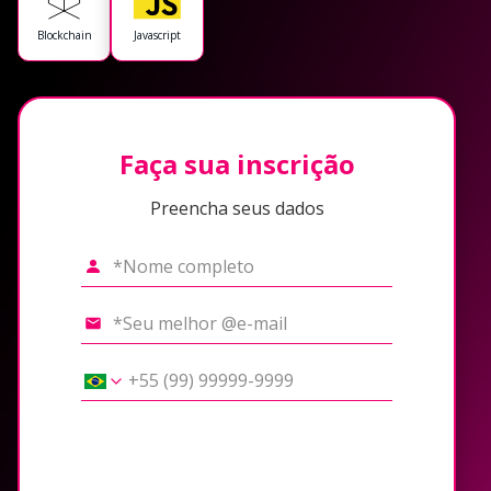
Blockchain
Javascript
Faça sua inscrição
Preencha seus dados