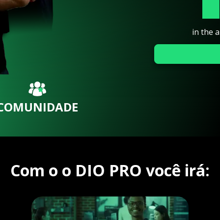
in the 
COMUNIDADE
Com o o DIO PRO você irá: