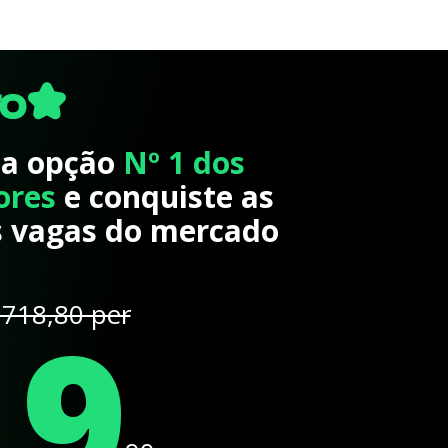
 a opção
Nº 1 dos
ores
e conquiste as
 vagas do mercado
19
718,80 per