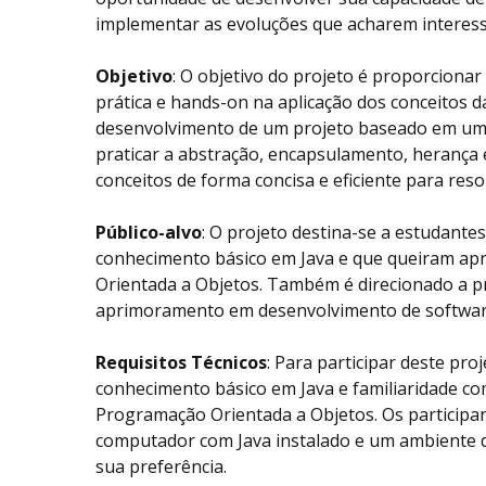
implementar as evoluções que acharem interess
Objetivo
: O objetivo do projeto é proporcionar
prática e hands-on na aplicação dos conceitos 
desenvolvimento de um projeto baseado em um 
praticar a abstração, encapsulamento, herança 
conceitos de forma concisa e eficiente para res
Público-alvo
: O projeto destina-se a estudant
conhecimento básico em Java e que queiram a
Orientada a Objetos. Também é direcionado a p
aprimoramento em desenvolvimento de software
Requisitos Técnicos
: Para participar deste proj
conhecimento básico em Java e familiaridade co
Programação Orientada a Objetos. Os participa
computador com Java instalado e um ambiente d
sua preferência.