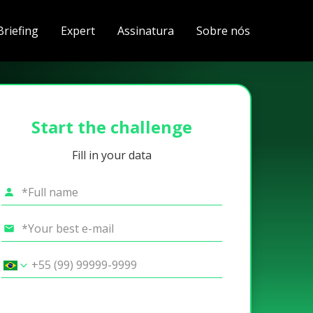
Briefing
Expert
Assinatura
Sobre nós
Start the challenge
Fill in your data