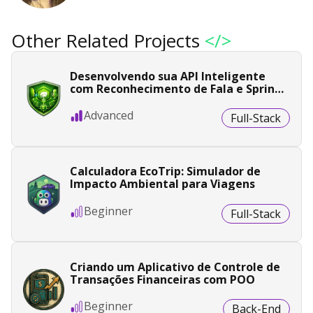
Other Related Projects
</>
Desenvolvendo sua API Inteligente
com Reconhecimento de Fala e Spring
Boot
Advanced
Full-Stack
Calculadora EcoTrip: Simulador de
Impacto Ambiental para Viagens
Beginner
Full-Stack
Criando um Aplicativo de Controle de
Transações Financeiras com POO
Beginner
Back-End