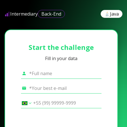
Intermediary
Back-End
Java
Start the challenge
Fill in your data