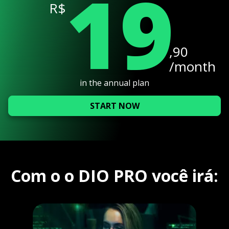
19
R$
,90
/month
in the annual plan
START NOW
Com o o DIO PRO você irá: