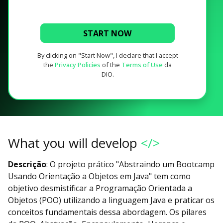
START NOW
By clicking on "Start Now", I declare that I accept
the
Privacy Policies
of the
Terms of Use
da
DIO.
What you will develop
</>
Descrição
: O projeto prático "Abstraindo um Bootcamp
Usando Orientação a Objetos em Java" tem como
objetivo desmistificar a Programação Orientada a
Objetos (POO) utilizando a linguagem Java e praticar os
conceitos fundamentais dessa abordagem. Os pilares