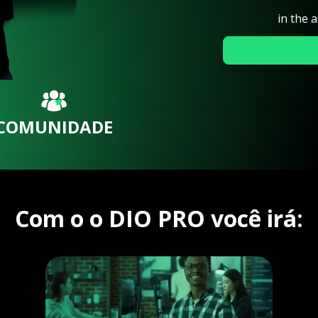
in the 
COMUNIDADE
Com o o DIO PRO você irá: