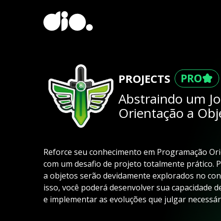
PROJECTS
Abstraindo um J
Orientação a Ob
Reforce seu conhecimento em Programação Ori
com um desafio de projeto totalmente prático. Pa
a objetos serão devidamente explorados no co
isso, você poderá desenvolver sua capacidade 
e implementar as evoluções que julgar necessári