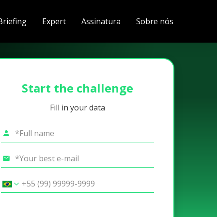
Briefing
Expert
Assinatura
Sobre nós
Start the challenge
Fill in your data