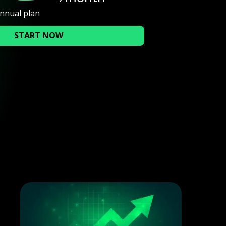
annual plan
START NOW