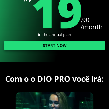
19
,90
/month
in the annual plan
START NOW
Com o o DIO PRO você irá: