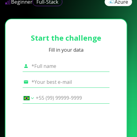
Beginner
Full-Stack
Azure
Start the challenge
Fill in your data