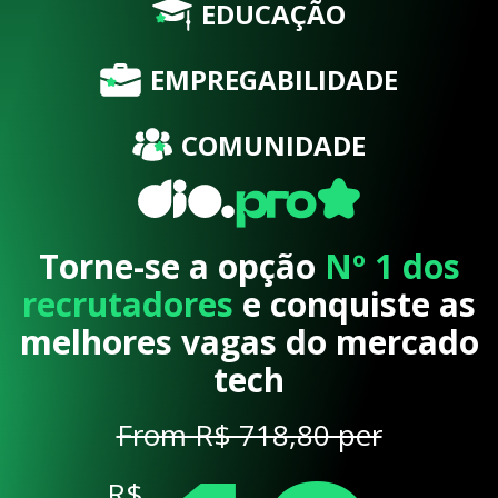
EDUCAÇÃO
EMPREGABILIDADE
COMUNIDADE
Torne-se a opção
Nº 1 dos
recrutadores
e conquiste as
melhores vagas do mercado
tech
From R$ 718,80 per
R$