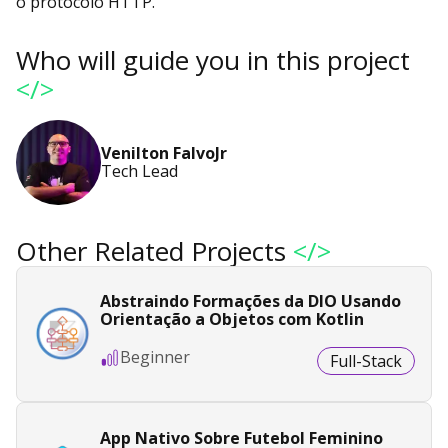
o protocolo HTTP.
Who will guide you in this project
</>
Venilton FalvoJr
Tech Lead
Other Related Projects
</>
Abstraindo Formações da DIO Usando
Orientação a Objetos com Kotlin
Beginner
Full-Stack
App Nativo Sobre Futebol Feminino