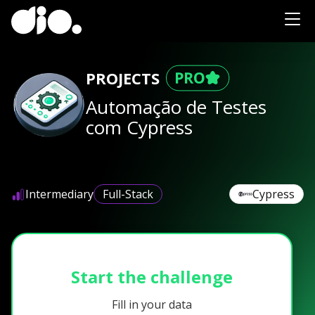
PROJECTS
Automação de Testes
com Cypress
Intermediary
Full-Stack
Cypress
Start the challenge
Fill in your data