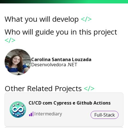
What you will develop
</>
Who will guide you in this project
</>
Carolina Santana Louzada
Desenvolvedora .NET
Other Related Projects
</>
CI/CD com Cypress e Github Actions
Intermediary
Full-Stack