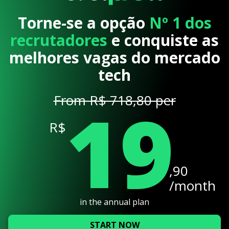
Torne-se a opção
Nº 1 dos
recrutadores
e conquiste as
melhores vagas do mercado
tech
19
From R$ 718,80 per
R$
,90
/month
in the annual plan
START NOW