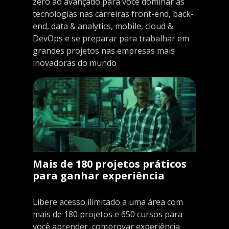
zero ao avançado para você dominar as
tecnologias nas carreiras front-end, back-
end, data & analytics, mobile, cloud &
DevOps e se preparar para trabalhar em
grandes projetos nas empresas mais
inovadoras do mundo
Mais de 180 projetos práticos
para ganhar experiência
Libere acesso ilimitado a uma área com
mais de 180 projetos e 650 cursos para
você aprender, comprovar experiência