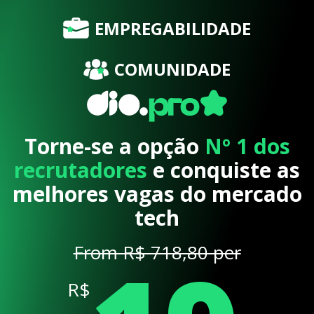
EMPREGABILIDADE
COMUNIDADE
Torne-se a opção
Nº 1 dos
recrutadores
e conquiste as
melhores vagas do mercado
tech
From R$ 718,80 per
R$