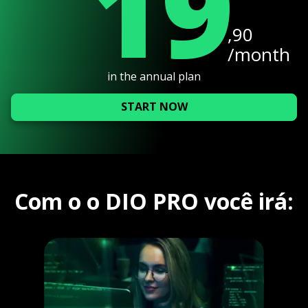
19
,90
/month
in the annual plan
START NOW
Com o o DIO PRO você irá: