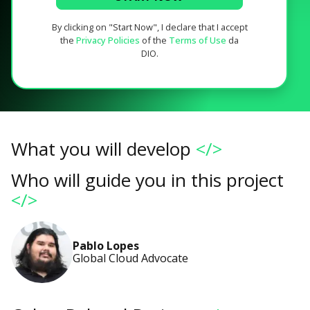
By clicking on "Start Now", I declare that I accept
the
Privacy Policies
of the
Terms of Use
da
DIO.
What you will develop
</>
Who will guide you in this project
</>
Pablo Lopes
Global Cloud Advocate