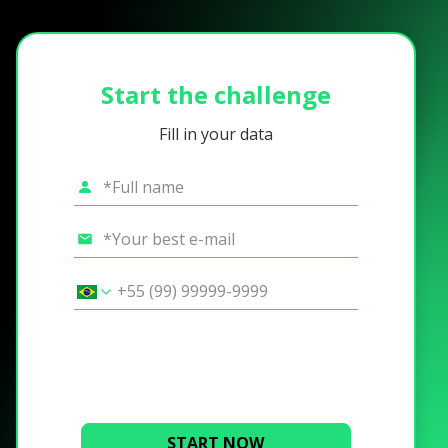
Start the challenge
Fill in your data
START NOW