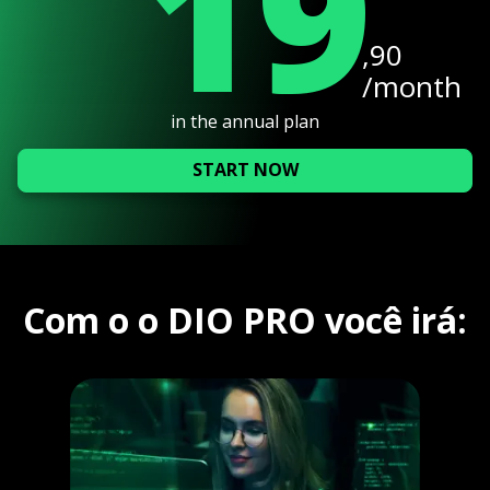
19
,90
/month
in the annual plan
START NOW
Com o o DIO PRO você irá: