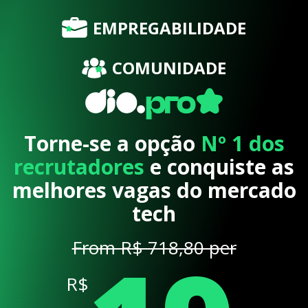
EMPREGABILIDADE
COMUNIDADE
Torne-se a opção
Nº 1 dos
recrutadores
e conquiste as
melhores vagas do mercado
tech
From R$ 718,80 per
R$