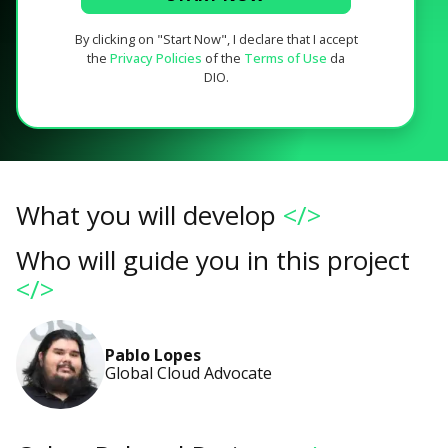
By clicking on "Start Now", I declare that I accept
the
Privacy Policies
of the
Terms of Use
da
DIO.
What you will develop
</>
Who will guide you in this project
</>
Pablo Lopes
Global Cloud Advocate