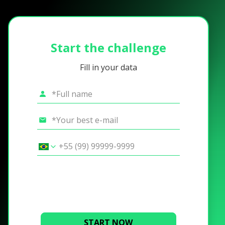
Start the challenge
Fill in your data
START NOW