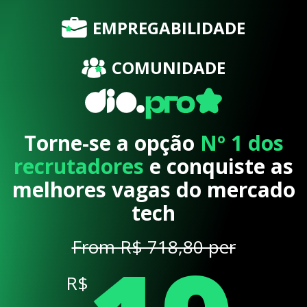
EMPREGABILIDADE
COMUNIDADE
Torne-se a opção
Nº 1 dos
recrutadores
e conquiste as
melhores vagas do mercado
tech
From R$ 718,80 per
R$