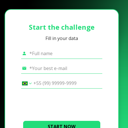
Start the challenge
Fill in your data
START NOW