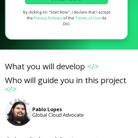
By clicking on "Start Now", I declare that I accept
the
Privacy Policies
of the
Terms of Use
da
DIO.
What you will develop
</>
Who will guide you in this project
</>
Pablo Lopes
Global Cloud Advocate