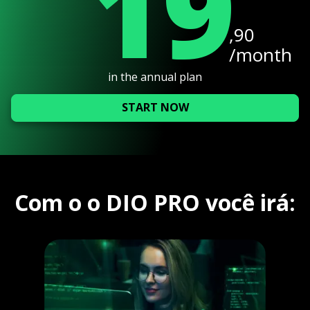
19
,90
/month
in the annual plan
START NOW
Com o o DIO PRO você irá: