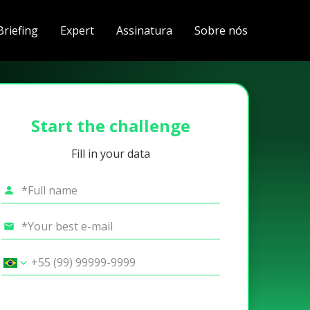
Briefing
Expert
Assinatura
Sobre nós
Start the challenge
Fill in your data