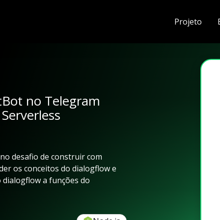
Projeto
tBot no Telegram
 Serverless
no desafio de construir com
r os conceitos do dialogflow e
 dialogflow a funções do