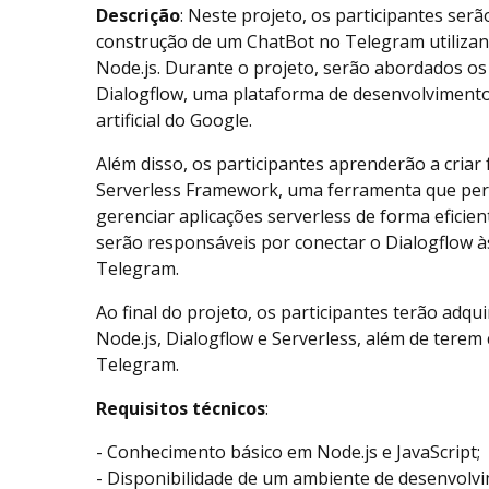
Descrição
: Neste projeto, os participantes ser
construção de um ChatBot no Telegram utiliza
Node.js. Durante o projeto, serão abordados o
Dialogflow, uma plataforma de desenvolvimento
artificial do Google.
Além disso, os participantes aprenderão a criar
Serverless Framework, uma ferramenta que perm
gerenciar aplicações serverless de forma eficie
serão responsáveis por conectar o Dialogflow à
Telegram.
Ao final do projeto, os participantes terão adq
Node.js, Dialogflow e Serverless, além de tere
Telegram.
Requisitos técnicos
:
- Conhecimento básico em Node.js e JavaScript;
- Disponibilidade de um ambiente de desenvolv