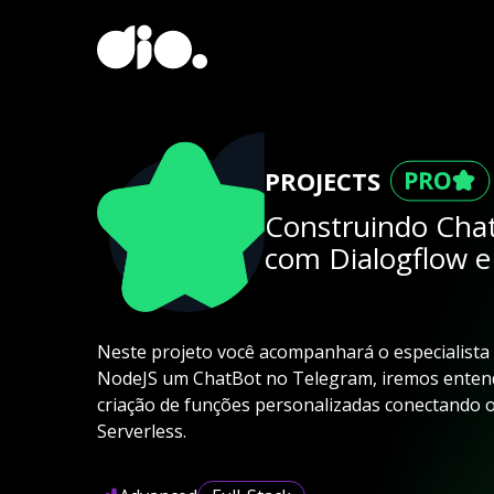
PROJECTS
Construindo Cha
com Dialogflow e
Neste projeto você acompanhará o especialista 
NodeJS um ChatBot no Telegram, iremos entende
criação de funções personalizadas conectando o
Serverless.