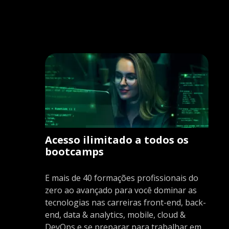
Acesso ilimitado a todos os
bootcamps
E mais de 40 formações profissionais do
zero ao avançado para você dominar as
tecnologias nas carreiras front-end, back-
end, data & analytics, mobile, cloud &
DevOps e se preparar para trabalhar em