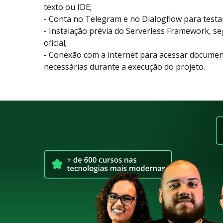
texto ou IDE;
- Conta no Telegram e no Dialogflow para testa
- Instalação prévia do Serverless Framework, 
oficial;
- Conexão com a internet para acessar document
necessárias durante a execução do projeto.