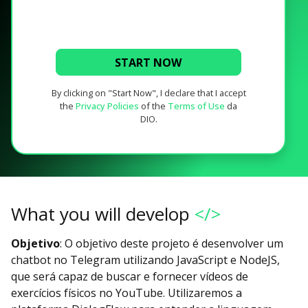
START NOW
By clicking on "Start Now", I declare that I accept
the
Privacy Policies
of the
Terms of Use
da
DIO.
What you will develop
</>
Objetivo
: O objetivo deste projeto é desenvolver um
chatbot no Telegram utilizando JavaScript e NodeJS,
que será capaz de buscar e fornecer vídeos de
exercícios físicos no YouTube. Utilizaremos a