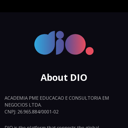
About DIO
ACADEMIA PME EDUCACAO E CONSULTORIA EM
NEGOCIOS LTDA.
CNPJ: 26.965.884/0001-02
DIO is the platform that connects the global