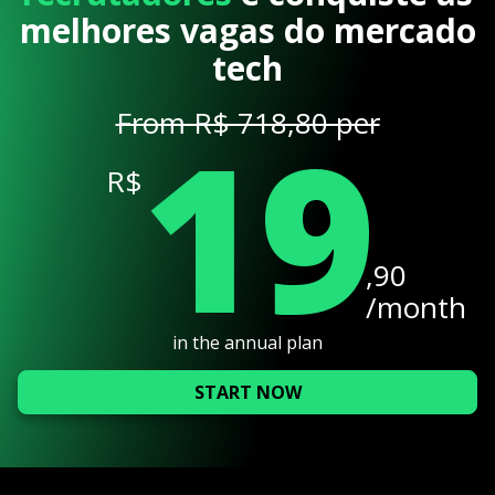
melhores vagas do mercado
tech
19
From R$ 718,80 per
R$
,90
/month
in the annual plan
START NOW