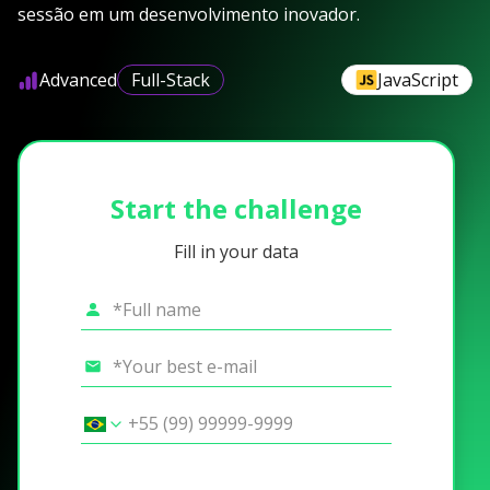
sessão em um desenvolvimento inovador.
Advanced
Full-Stack
JavaScript
Start the challenge
Fill in your data