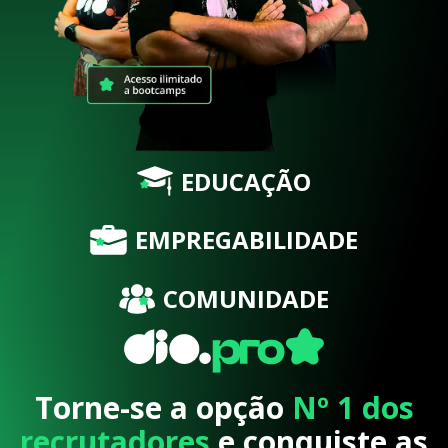
EDUCAÇÃO
EMPREGABILIDADE
COMUNIDADE
Torne-se a opção
Nº 1 dos
recrutadores
e conquiste as