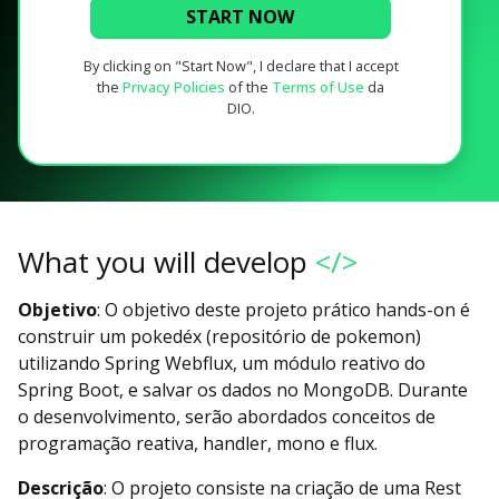
START NOW
By clicking on "Start Now", I declare that I accept
the
Privacy Policies
of the
Terms of Use
da
DIO.
What you will develop
</>
Objetivo
: O objetivo deste projeto prático hands-on é
construir um pokedéx (repositório de pokemon)
utilizando Spring Webflux, um módulo reativo do
Spring Boot, e salvar os dados no MongoDB. Durante
o desenvolvimento, serão abordados conceitos de
programação reativa, handler, mono e flux.
Descrição
: O projeto consiste na criação de uma Rest