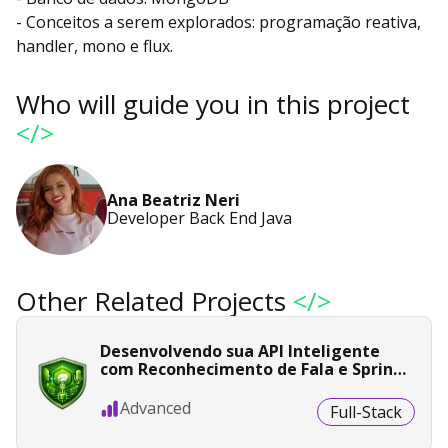
- Conceitos a serem explorados: programação reativa,
handler, mono e flux.
Who will guide you in this project
</>
Ana Beatriz Neri
Developer Back End Java
Other Related Projects
</>
Desenvolvendo sua API Inteligente
com Reconhecimento de Fala e Spring
Boot
Advanced
Full-Stack