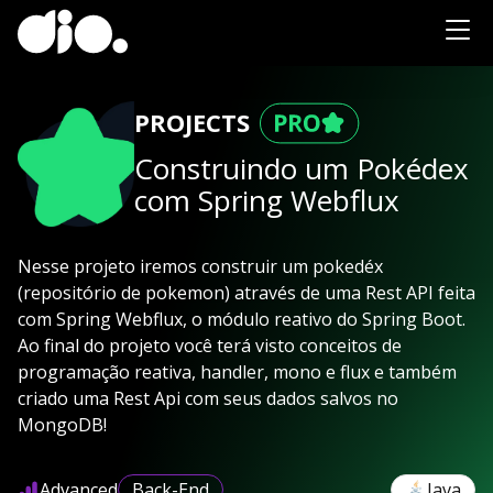
PROJECTS
Construindo um Pokédex
com Spring Webflux
Nesse projeto iremos construir um pokedéx
(repositório de pokemon) através de uma Rest API feita
com Spring Webflux, o módulo reativo do Spring Boot.
Ao final do projeto você terá visto conceitos de
programação reativa, handler, mono e flux e também
criado uma Rest Api com seus dados salvos no
MongoDB!
Advanced
Back-End
Java