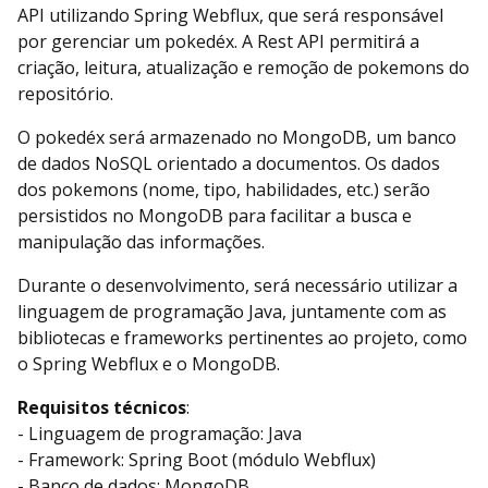
API utilizando Spring Webflux, que será responsável
por gerenciar um pokedéx. A Rest API permitirá a
criação, leitura, atualização e remoção de pokemons do
repositório.
O pokedéx será armazenado no MongoDB, um banco
de dados NoSQL orientado a documentos. Os dados
dos pokemons (nome, tipo, habilidades, etc.) serão
persistidos no MongoDB para facilitar a busca e
manipulação das informações.
Durante o desenvolvimento, será necessário utilizar a
linguagem de programação Java, juntamente com as
bibliotecas e frameworks pertinentes ao projeto, como
o Spring Webflux e o MongoDB.
Requisitos técnicos
:
- Linguagem de programação: Java
- Framework: Spring Boot (módulo Webflux)
- Banco de dados: MongoDB