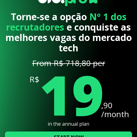
Torne-se a opção
Nº 1 dos
recrutadores
e conquiste as
melhores vagas do mercado
tech
19
From R$ 718,80 per
R$
,90
/month
in the annual plan