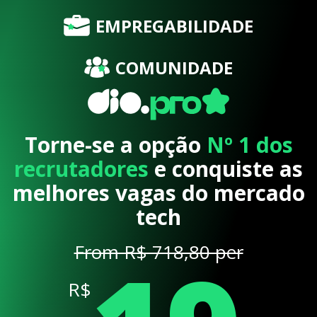
EMPREGABILIDADE
COMUNIDADE
Torne-se a opção
Nº 1 dos
recrutadores
e conquiste as
melhores vagas do mercado
tech
From R$ 718,80 per
R$