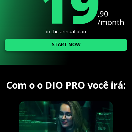
19
,90
/month
in the annual plan
START NOW
Com o o DIO PRO você irá: