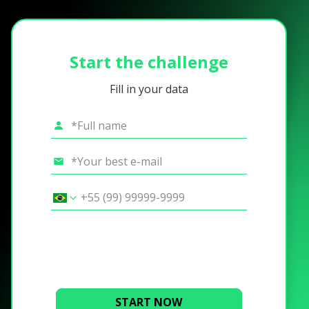
Start the challenge
Fill in your data
START NOW