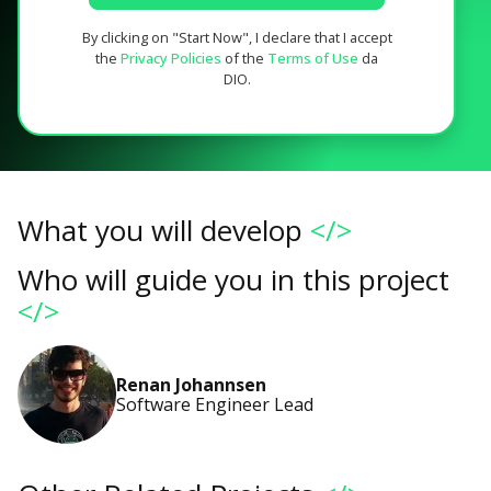
By clicking on "Start Now", I declare that I accept
the
Privacy Policies
of the
Terms of Use
da
DIO.
What you will develop
</>
Who will guide you in this project
</>
Renan Johannsen
Software Engineer Lead