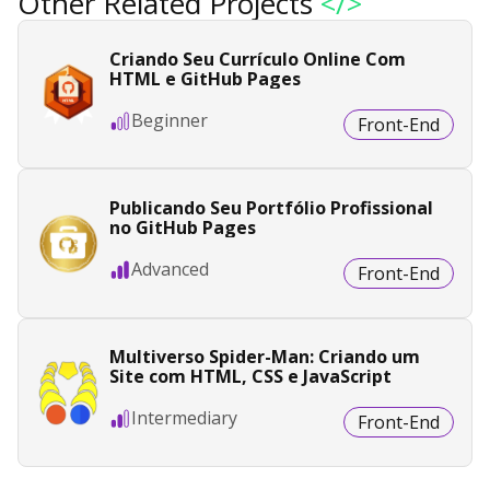
Other Related Projects
</>
Criando Seu Currículo Online Com
HTML e GitHub Pages
Beginner
Front-End
Publicando Seu Portfólio Profissional
no GitHub Pages
Advanced
Front-End
Multiverso Spider-Man: Criando um
Site com HTML, CSS e JavaScript
Intermediary
Front-End