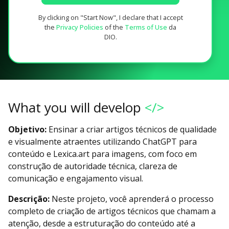
By clicking on "Start Now", I declare that I accept
the
Privacy Policies
of the
Terms of Use
da
DIO.
What you will develop
</>
Objetivo:
Ensinar a criar artigos técnicos de qualidade
e visualmente atraentes utilizando ChatGPT para
conteúdo e Lexica.art para imagens, com foco em
construção de autoridade técnica, clareza de
comunicação e engajamento visual.
Descrição:
Neste projeto, você aprenderá o processo
completo de criação de artigos técnicos que chamam a
atenção, desde a estruturação do conteúdo até a