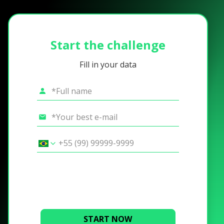
Start the challenge
Fill in your data
START NOW