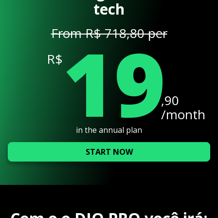
tech
19
From R$ 718,80 per
R$
,90
/month
in the annual plan
START NOW