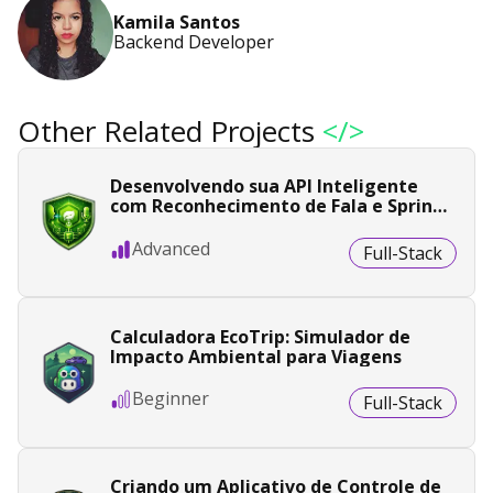
Kamila Santos
Backend Developer
Other Related Projects
</>
Desenvolvendo sua API Inteligente
com Reconhecimento de Fala e Spring
Boot
Advanced
Full-Stack
Calculadora EcoTrip: Simulador de
Impacto Ambiental para Viagens
Beginner
Full-Stack
Criando um Aplicativo de Controle de