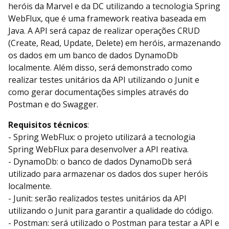
heróis da Marvel e da DC utilizando a tecnologia Spring
WebFlux, que é uma framework reativa baseada em
Java. A API será capaz de realizar operações CRUD
(Create, Read, Update, Delete) em heróis, armazenando
os dados em um banco de dados DynamoDb
localmente. Além disso, será demonstrado como
realizar testes unitários da API utilizando o Junit e
como gerar documentações simples através do
Postman e do Swagger.
Requisitos técnicos
:
- Spring WebFlux: o projeto utilizará a tecnologia
Spring WebFlux para desenvolver a API reativa.
- DynamoDb: o banco de dados DynamoDb será
utilizado para armazenar os dados dos super heróis
localmente.
- Junit: serão realizados testes unitários da API
utilizando o Junit para garantir a qualidade do código.
- Postman: será utilizado o Postman para testar a API e