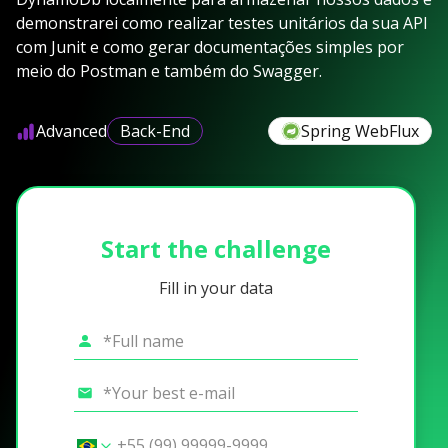
demonstrarei como realizar testes unitários da sua API
com Junit e como gerar documentações simples por
meio do Postman e também do Swagger.
Advanced
Back-End
Spring WebFlux
Start the challenge
Fill in your data