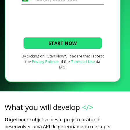
START NOW
By clicking on "Start Now", I declare that I accept
the
Privacy Policies
of the
Terms of Use
da
DIO.
What you will develop
</>
Objetivo
: O objetivo deste projeto prático é
desenvolver uma API de gerenciamento de super