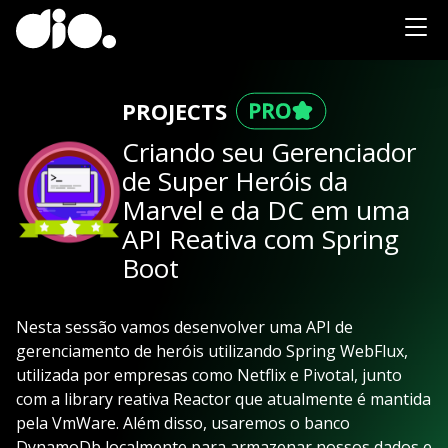
PROJECTS
Criando seu Gerenciador
de Super Heróis da
Marvel e da DC em uma
API Reativa com Spring
Boot
Nesta sessão vamos desenvolver uma API de
gerenciamento de heróis utilizando Spring WebFlux,
utilizada por empresas como Netflix e Pivotal, junto
com a library reativa Reactor que atualmente é mantida
pela VmWare. Além disso, usaremos o banco
DynamoDb localmente para armazenar nossos dados e