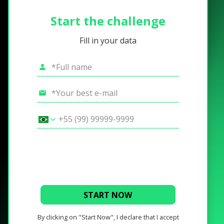
Start the challenge
Fill in your data
START NOW
By clicking on "Start Now", I declare that I accept