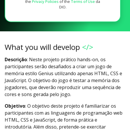
the
Privacy Policies
of the
Terms of Use
da
DIO.
What you will develop
</>
Descrição
: Neste projeto prático hands-on, os
participantes serão desafiados a criar um jogo de
memória estilo Genius utilizando apenas HTML, CSS e
JavaScript. O objetivo do jogo é testar a memória dos
jogadores, que deverão reproduzir uma sequência de
cores e sons gerada pelo jogo.
Objetivo
: O objetivo deste projeto é familiarizar os
participantes com as linguagens de programação web
HTML, CSS e JavaScript, de forma prática e
introdutória. Além disso, pretende-se exercitar