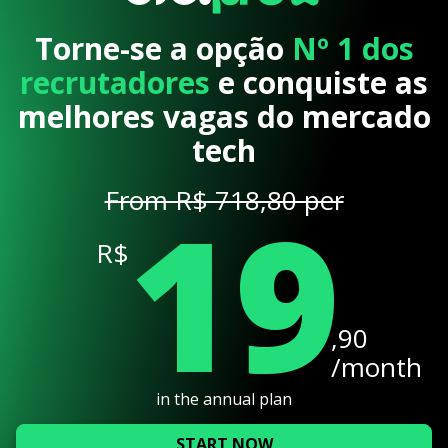
Torne-se a opção
Nº 1 dos
recrutadores
e conquiste as
melhores vagas do mercado
tech
19
From R$ 718,80 per
R$
,90
/month
in the annual plan
START NOW