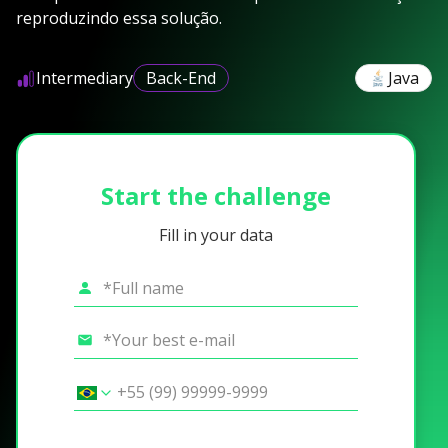
reproduzindo essa solução.
Intermediary
Back-End
Java
Start the challenge
Fill in your data