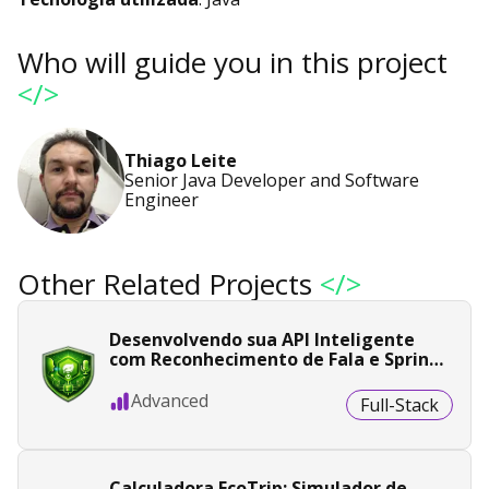
Who will guide you in this project
</>
Thiago Leite
Senior Java Developer and Software
Engineer
Other Related Projects
</>
Desenvolvendo sua API Inteligente
com Reconhecimento de Fala e Spring
Boot
Advanced
Full-Stack
Calculadora EcoTrip: Simulador de