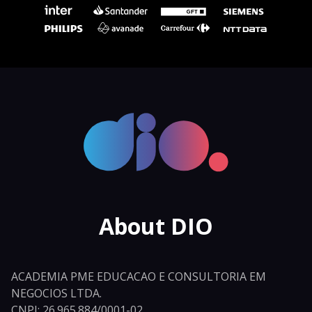
About DIO
ACADEMIA PME EDUCACAO E CONSULTORIA EM
NEGOCIOS LTDA.
CNPJ: 26.965.884/0001-02