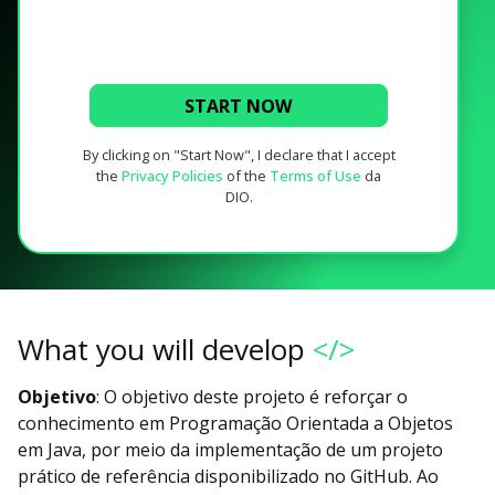
START NOW
By clicking on "Start Now", I declare that I accept
the
Privacy Policies
of the
Terms of Use
da
DIO.
What you will develop
</>
Objetivo
: O objetivo deste projeto é reforçar o
conhecimento em Programação Orientada a Objetos
em Java, por meio da implementação de um projeto
prático de referência disponibilizado no GitHub. Ao