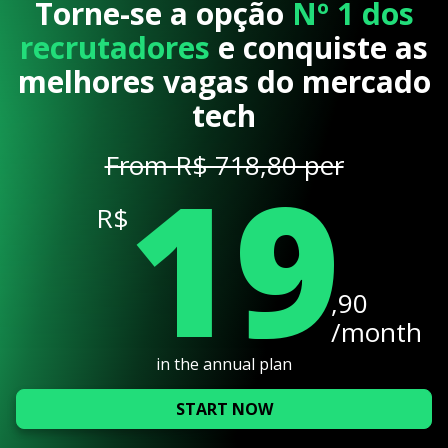
Torne-se a opção
Nº 1 dos
recrutadores
e conquiste as
melhores vagas do mercado
tech
19
From R$ 718,80 per
R$
,90
/month
in the annual plan
START NOW