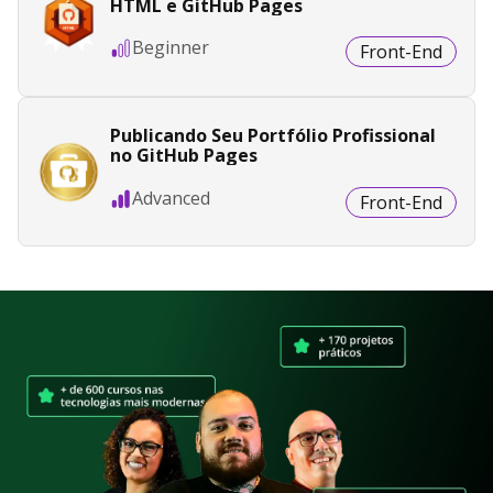
HTML e GitHub Pages
Beginner
Front-End
Publicando Seu Portfólio Profissional
no GitHub Pages
Advanced
Front-End