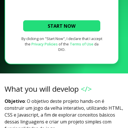
START NOW
By clicking on "Start Now", I declare that I accept
the
Privacy Policies
of the
Terms of Use
da
DIO.
What you will develop
</>
Objetivo
: O objetivo deste projeto hands-on é
construir um jogo da velha interativo, utilizando HTML,
CSS e Javascript, a fim de explorar conceitos básicos
dessas linguagens e criar um projeto simples com