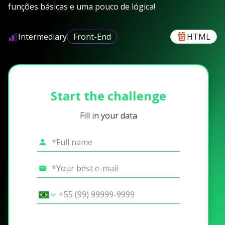
funções básicas e uma pouco de lógica!
Intermediary
Front-End
HTML
Start the challenge
Fill in your data