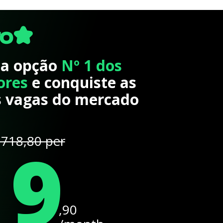
 a opção
Nº 1 dos
ores
e conquiste as
 vagas do mercado
19
718,80 per
,90