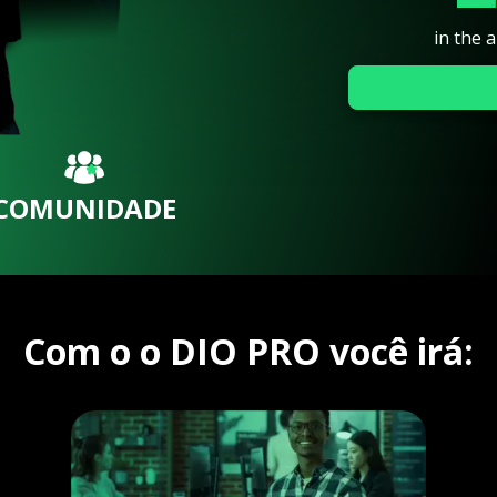
in the 
COMUNIDADE
Com o o DIO PRO você irá: