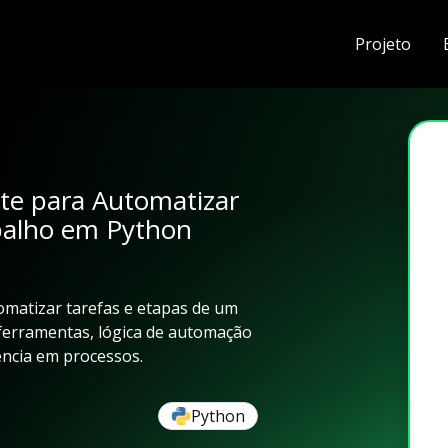
Projeto
te para Automatizar
balho em Python
matizar tarefas e etapas de um
 ferramentas, lógica de automação
ência em processos.
Python