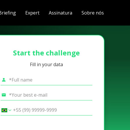
Briefing
Expert
Assinatura
Sobre nós
Start the challenge
Fill in your data