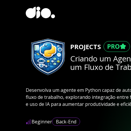
PROJECTS
Criando um Agen
um Fluxo de Tra
Desenvolva um agente em Python capaz de auto
fluxo de trabalho, explorando integração entre
e uso de IA para aumentar produtividade e efici
Beginner
Back-End