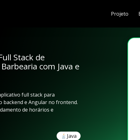
Projeto
ull Stack de
Barbearia com Java e
licativo full stack para
o backend e Angular no frontend.
endamento de horários e
Java