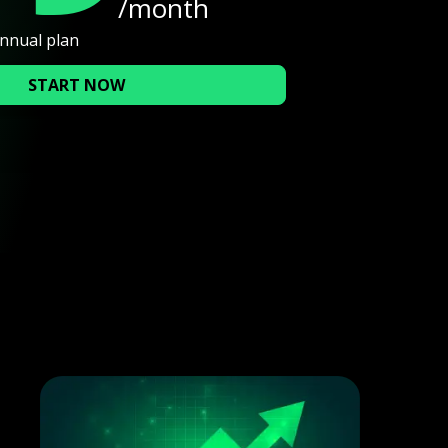
/month
annual plan
START NOW