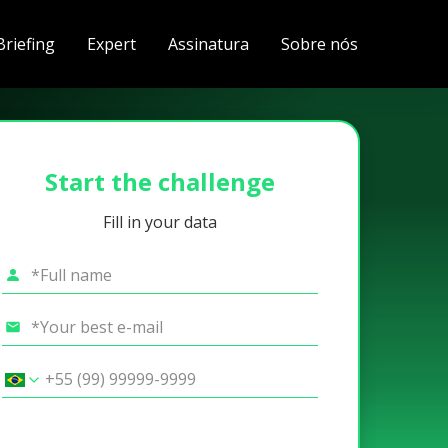
Briefing
Expert
Assinatura
Sobre nós
Start the challenge
Fill in your data