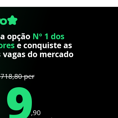
 a opção
Nº 1 dos
ores
e conquiste as
 vagas do mercado
19
718,80 per
,90