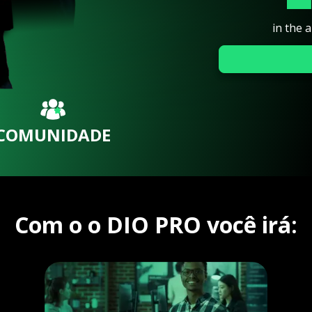
in the 
COMUNIDADE
Com o o DIO PRO você irá: