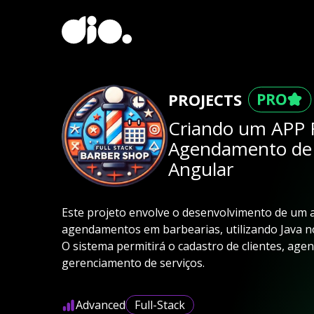
PROJECTS
Criando um APP F
Agendamento de 
Angular
Este projeto envolve o desenvolvimento de um ap
agendamentos em barbearias, utilizando Java n
O sistema permitirá o cadastro de clientes, ag
gerenciamento de serviços.
Advanced
Full-Stack