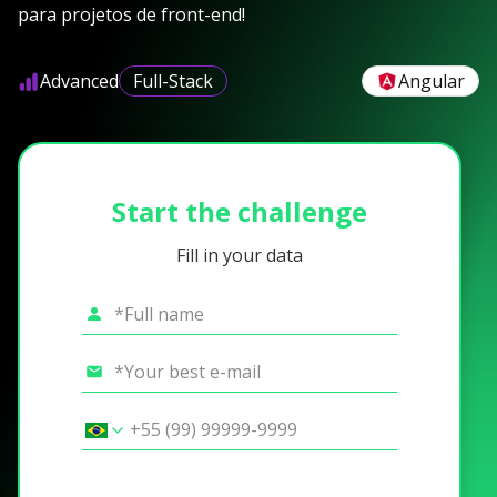
para projetos de front-end!
Advanced
Full-Stack
Angular
Start the challenge
Fill in your data