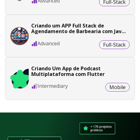
Advanced
Full-Stack
Criando um APP Full Stack de
Agendamento de Barbearia com Java
e Angular
Advanced
Full-Stack
Criando Um App de Podcast
Multiplataforma com Flutter
Intermediary
Mobile