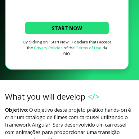
START NOW
By clicking on "Start Now", I declare that I accept
the
Privacy Policies
of the
Terms of Use
da
DIO.
What you will develop
</>
Objetivo
: O objetivo deste projeto prático hands-on é
criar um catálogo de filmes com carousel utilizando o
framework Angular. Será desenvolvido um carrossel
com animações para proporcionar uma transição