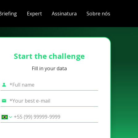
Briefing
Expert
Assinatura
Sobre nós
Start the challenge
Fill in your data