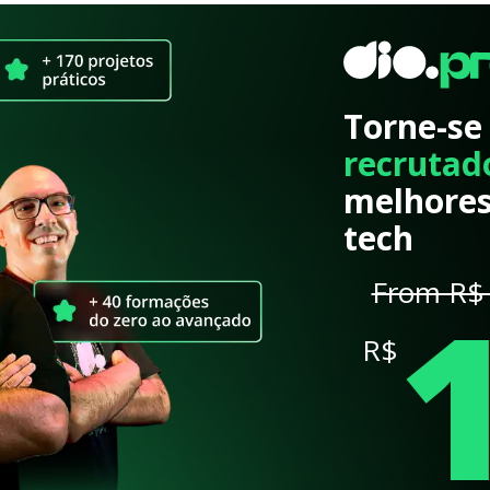
Torne-se
recrutad
melhores
tech
From R$ 
R$