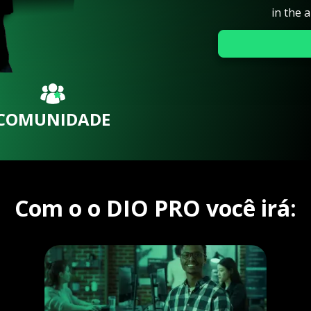
in the 
COMUNIDADE
Com o o DIO PRO você irá: