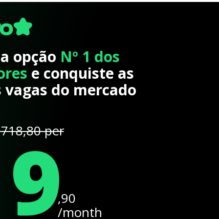
 a opção
Nº 1 dos
ores
e conquiste as
 vagas do mercado
19
718,80 per
,90
/month