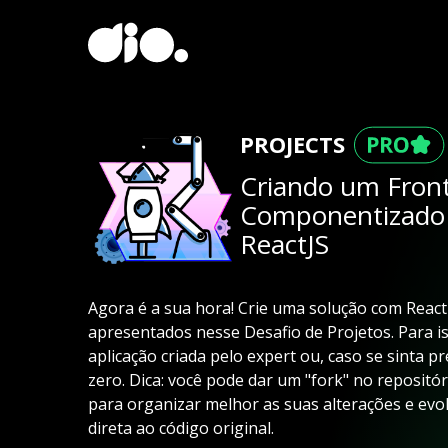
PROJECTS
Criando um Fron
Componentizado 
ReactJS
Agora é a sua hora! Crie uma solução com React
apresentados nesse Desafio de Projetos. Para i
aplicação criada pelo expert ou, caso se sinta 
zero. Dica: você pode dar um "fork" no repositór
para organizar melhor as suas alterações e ev
direta ao código original.