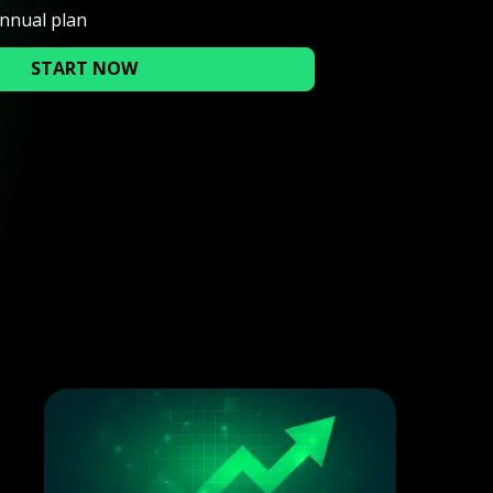
annual plan
START NOW