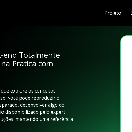
Projeto
t-end Totalmente
na Prática com
 que explore os conceitos
sso, você pode reproduzir o
preparado, desenvolver algo do
io disponibilizado pelo expert
oluções, mantendo uma referência