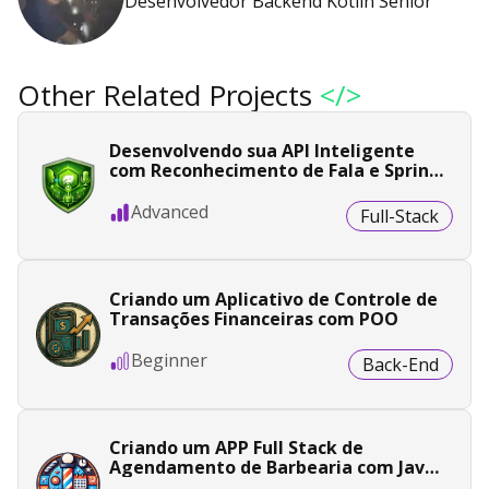
Desenvolvedor Backend Kotlin Sênior
Other Related Projects
</>
Desenvolvendo sua API Inteligente
com Reconhecimento de Fala e Spring
Boot
Advanced
Full-Stack
Criando um Aplicativo de Controle de
Transações Financeiras com POO
Beginner
Back-End
Criando um APP Full Stack de
Agendamento de Barbearia com Java
e Angular