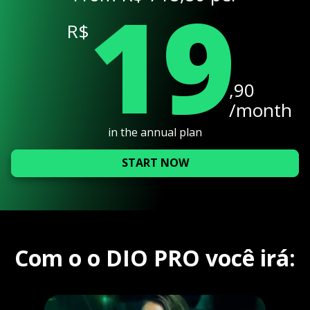
19
R$
,90
/month
in the annual plan
START NOW
Com o o DIO PRO você irá: