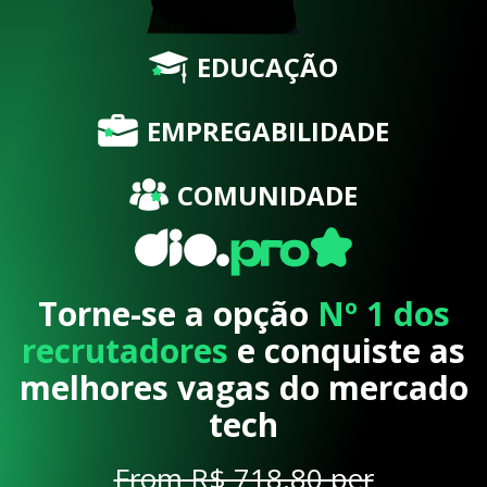
EDUCAÇÃO
EMPREGABILIDADE
COMUNIDADE
Torne-se a opção
Nº 1 dos
recrutadores
e conquiste as
melhores vagas do mercado
tech
From R$ 718,80 per