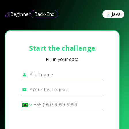
Beginner
Back-End
Java
Start the challenge
Fill in your data