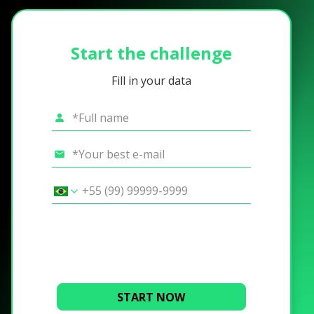
Start the challenge
Fill in your data
START NOW