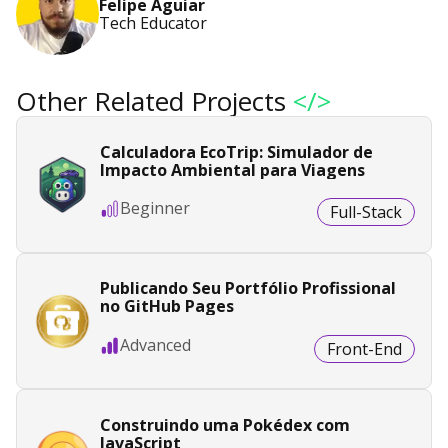
Felipe Aguiar
Tech Educator
Other Related Projects
</>
Calculadora EcoTrip: Simulador de
Impacto Ambiental para Viagens
Beginner
Full-Stack
Publicando Seu Portfólio Profissional
no GitHub Pages
Advanced
Front-End
Construindo uma Pokédex com
JavaScript