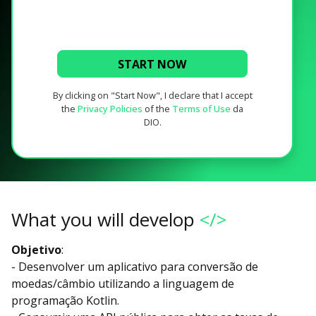
START NOW
By clicking on "Start Now", I declare that I accept
the
Privacy Policies
of the
Terms of Use
da
DIO.
What you will develop
</>
Objetivo
:
- Desenvolver um aplicativo para conversão de
moedas/câmbio utilizando a linguagem de
programação Kotlin.