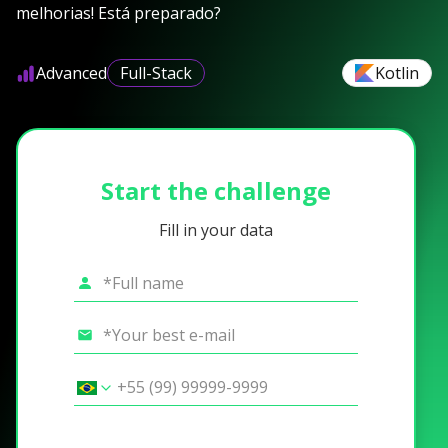
melhorias! Está preparado?
Advanced
Full-Stack
Kotlin
Start the challenge
Fill in your data