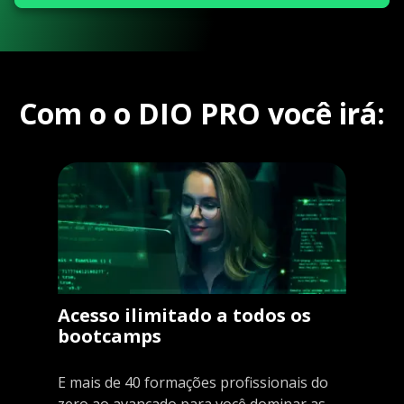
Com o o DIO PRO você irá:
Acesso ilimitado a todos os
bootcamps
E mais de 40 formações profissionais do
zero ao avançado para você dominar as