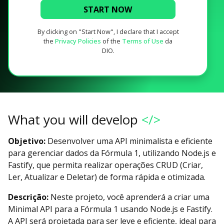
START NOW
By clicking on "Start Now", I declare that I accept
the
Privacy Policies
of the
Terms of Use
da
DIO.
What you will develop
</>
Objetivo:
Desenvolver uma API minimalista e eficiente
para gerenciar dados da Fórmula 1, utilizando Node.js e
Fastify, que permita realizar operações CRUD (Criar,
Ler, Atualizar e Deletar) de forma rápida e otimizada.
Descrição:
Neste projeto, você aprenderá a criar uma
Minimal API para a Fórmula 1 usando Node.js e Fastify.
A API será projetada para ser leve e eficiente, ideal para