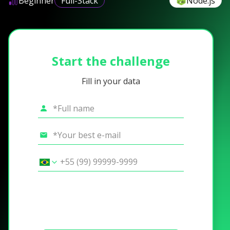
Beginner
Full-Stack
Node.js
Start the challenge
Fill in your data