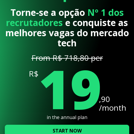
Torne-se a opção
Nº 1 dos
recrutadores
e conquiste as
melhores vagas do mercado
tech
19
From R$ 718,80 per
R$
,90
/month
in the annual plan
START NOW