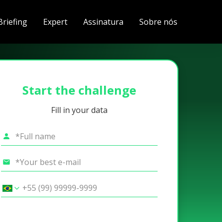
Briefing
Expert
Assinatura
Sobre nós
Start the challenge
Fill in your data