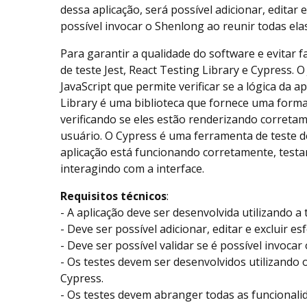
dessa aplicação, será possível adicionar, editar e
possível invocar o Shenlong ao reunir todas elas
Para garantir a qualidade do software e evitar f
de teste Jest, React Testing Library e Cypress. 
JavaScript que permite verificar se a lógica da a
Library é uma biblioteca que fornece uma forma
verificando se eles estão renderizando correta
usuário. O Cypress é uma ferramenta de teste 
aplicação está funcionando corretamente, test
interagindo com a interface.
Requisitos técnicos
:
- A aplicação deve ser desenvolvida utilizando a 
- Deve ser possível adicionar, editar e excluir e
- Deve ser possível validar se é possível invoca
- Os testes devem ser desenvolvidos utilizando o
Cypress.
- Os testes devem abranger todas as funcionalid