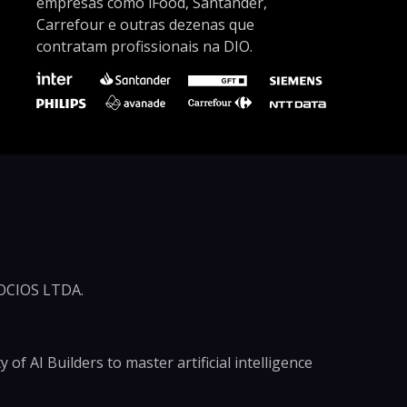
empresas como iFood, Santander,
Carrefour e outras dezenas que
contratam profissionais na DIO.
CIOS LTDA.
of AI Builders to master artificial intelligence