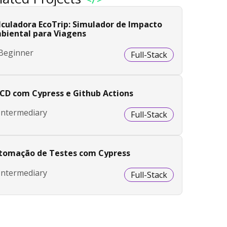
lculadora EcoTrip: Simulador de Impacto
biental para Viagens
Beginner
Full-Stack
/CD com Cypress e Github Actions
Intermediary
Full-Stack
tomação de Testes com Cypress
Intermediary
Full-Stack