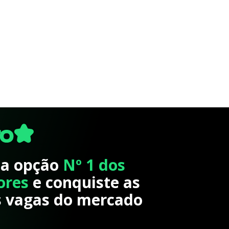
 a opção
Nº 1 dos
ores
e conquiste as
 vagas do mercado