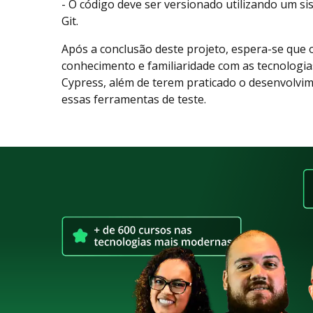
- O código deve ser versionado utilizando um si
Git.
Após a conclusão deste projeto, espera-se que 
conhecimento e familiaridade com as tecnologias 
Cypress, além de terem praticado o desenvolvim
essas ferramentas de teste.