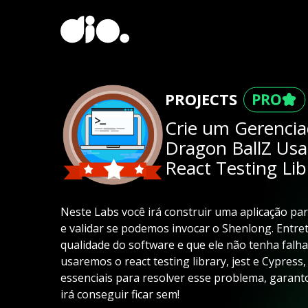
PROJECTS
Crie um Gerencia
Dragon BallZ Usan
React Testing Lib
Neste Labs você irá construir uma aplicação pa
e validar se podemos invocar o Shenlong. Entret
qualidade do software e que ele não tenha falha
usaremos o react testing library, jest e Cypress
essenciais para resolver esse problema, garant
irá conseguir ficar sem!