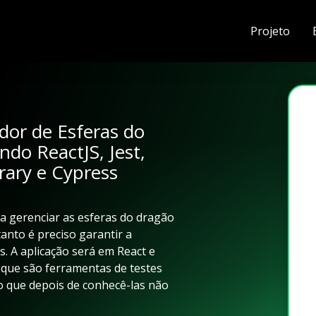
Projeto
dor de Esferas do
do ReactJS, Jest,
rary e Cypress
ra gerenciar as esferas do dragão
anto é preciso garantir a
s. A aplicação será em React e
, que são ferramentas de testes
o que depois de conhecê-las não