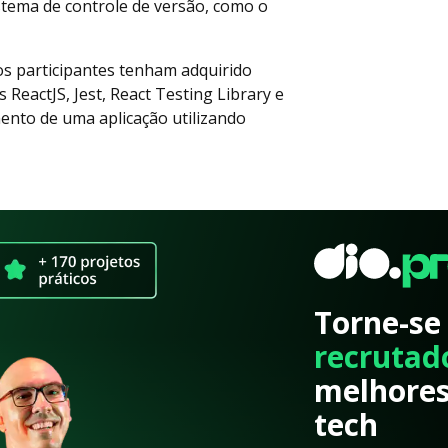
stema de controle de versão, como o
os participantes tenham adquirido
ReactJS, Jest, React Testing Library e
ento de uma aplicação utilizando
Torne-se
recrutad
melhores
tech