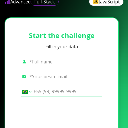
Advanced
Full-Stack
JavaScript
Start the challenge
Fill in your data