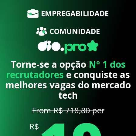
EMPREGABILIDADE
COMUNIDADE
Torne-se a opção
Nº 1 dos
recrutadores
e conquiste as
melhores vagas do mercado
tech
From R$ 718,80 per
R$