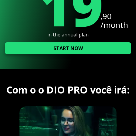
19
,90
/month
in the annual plan
START NOW
Com o o DIO PRO você irá: