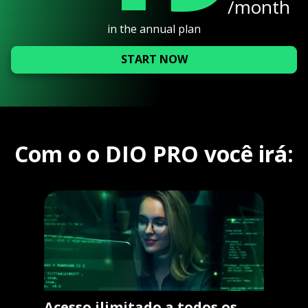
/month
in the annual plan
START NOW
Com o o DIO PRO você irá:
Acesso ilimitado a todos os