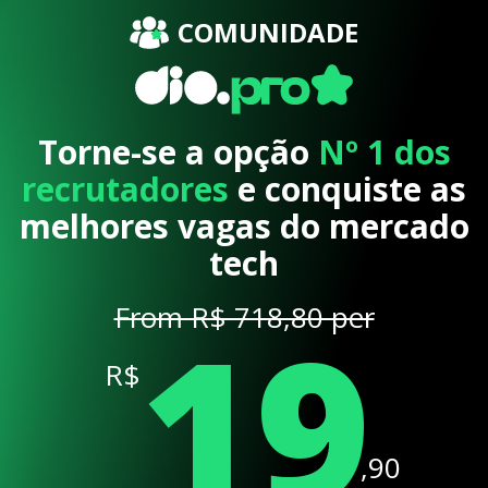
COMUNIDADE
Torne-se a opção
Nº 1 dos
recrutadores
e conquiste as
melhores vagas do mercado
tech
19
From R$ 718,80 per
R$
,90