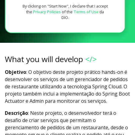
By clicking on "Start Now", I declare that I accept
the
Privacy Policies
of the
Terms of Use
da
DIO.
What you will develop
</>
Objetivo
: O objetivo deste projeto prático hands-on é
desenvolver os serviços de um gerenciador de pedidos
de restaurante utilizando a tecnologia Spring Cloud. O
projeto também inclui a implementação do Spring Boot
Actuator e Admin para monitorar os serviços.
Descrição
: Neste projeto, o desenvolvedor terá o
desafio de criar serviços que permitam o
gerenciamento de pedidos de um restaurante, desde o
momento em que o cliente realiza o pedido até o seu