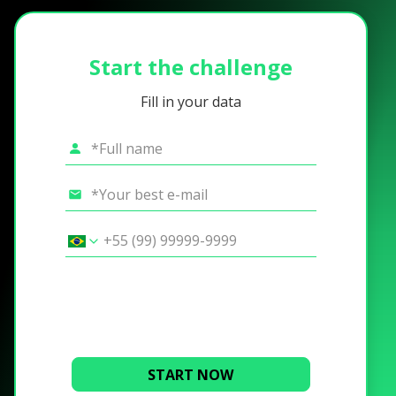
Start the challenge
Fill in your data
START NOW